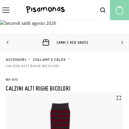
Il
CAMBI E RESI GRATIS
ACCESSORI
COLLANT E CALZE
CALZINI ALTI RIGHE BICOLORI
REF 1573
CALZINI ALTI RIGHE BICOLORI