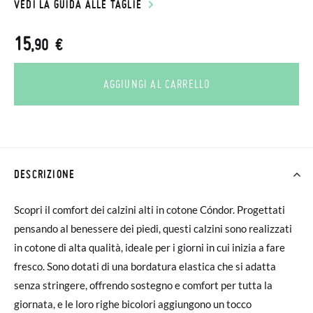
VEDI LA GUIDA ALLE TAGLIE
15
,90 €
AGGIUNGI AL CARRELLO
DESCRIZIONE
Scopri il comfort dei calzini alti in cotone Cóndor. Progettati
pensando al benessere dei piedi, questi calzini sono realizzati
in cotone di alta qualità, ideale per i giorni in cui inizia a fare
fresco. Sono dotati di una bordatura elastica che si adatta
senza stringere, offrendo sostegno e comfort per tutta la
giornata, e le loro righe bicolori aggiungono un tocco