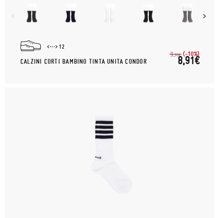
12
(-10%)
9,
90€
8,91€
CALZINI CORTI BAMBINO TINTA UNITA CONDOR