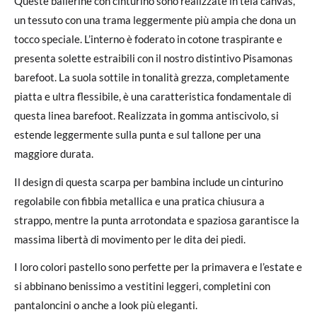
Queste ballerine con cinturino sono realizzate in tela canvas,
un tessuto con una trama leggermente più ampia che dona un
tocco speciale. L’interno è foderato in cotone traspirante e
presenta solette estraibili con il nostro distintivo Pisamonas
barefoot. La suola sottile in tonalità grezza, completamente
piatta e ultra flessibile, è una caratteristica fondamentale di
questa linea barefoot. Realizzata in gomma antiscivolo, si
estende leggermente sulla punta e sul tallone per una
maggiore durata.
Il design di questa scarpa per bambina include un cinturino
regolabile con fibbia metallica e una pratica chiusura a
strappo, mentre la punta arrotondata e spaziosa garantisce la
massima libertà di movimento per le dita dei piedi.
I loro colori pastello sono perfette per la primavera e l’estate e
si abbinano benissimo a vestitini leggeri, completini con
pantaloncini o anche a look più eleganti.