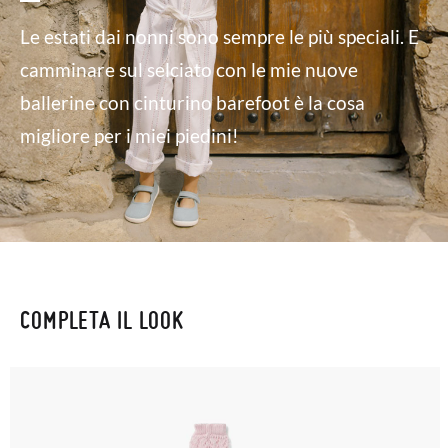
Le estati dai nonni sono sempre le più speciali. E
camminare sul selciato con le mie nuove
ballerine con cinturino barefoot è la cosa
migliore per i miei piedini!
COMPLETA IL LOOK