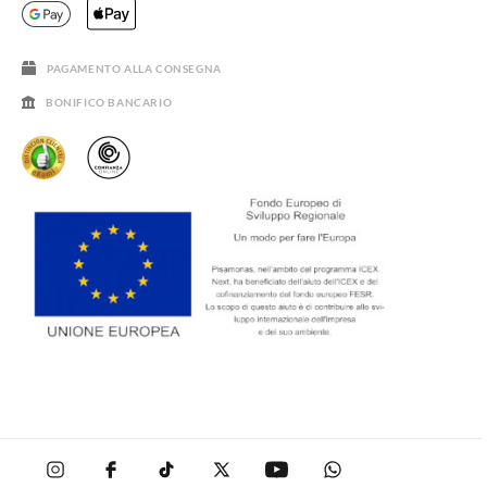
DOMANDE FREQUENTI
GUIDA ALLE TAGLIE
SALDI
PAGAMENTO ALLA CONSEGNA
BONIFICO BANCARIO