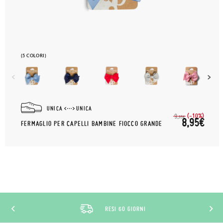
(5 COLORI)
UNICA
UNICA
(-10%)
9,
95€
8,95€
FERMAGLIO PER CAPELLI BAMBINE FIOCCO GRANDE
RESI 60 GIORNI