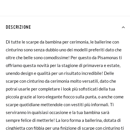
DESCRIZIONE
Di tutte le scarpe da bambina per cerimonia, le ballerine con
cinturino sono senza dubbio uno dei modelli preferiti dato che
oltre che belle sono comodissime! Per questo da Pisamonas ti
offriamo questa novità per la stagione di primavera e estate,
unendo design e qualità per un risultato incredibile! Delle
scarpe con cinturino da cerimonia molto versatili, dato che
potrai usarle per completare i look più sofisticati della tua
piccola grazie al loro elegante fiocco sulla punta, o anche come
scarpe quotidiane mettendole con vestiti più informali. Ti
serviranno in qualsiasi occasione e la tua bambina sarà
sempre felice di metterle! La loro forma a ballerina, dotata di
cinghietta con fibbia per una finizione di scarpe con cinturino ti