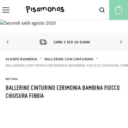
Il
CAMBI E RESI 60 GIORNI
SCARPE BAMBINA
BALLERINE CON CINTURINO
BALLERINE CINTURINO CERIMONIA BAMBINA FIOCCO CHIUSURA FIB
REF 0764
BALLERINE CINTURINO CERIMONIA BAMBINA FIOCCO
CHIUSURA FIBBIA