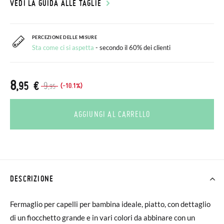
VEDI LA GUIDA ALLE TAGLIE
PERCEZIONE DELLE MISURE
Sta come ci si aspetta
- secondo il 60% dei clienti
8
,95 €
9
(-10.1%)
,95
AGGIUNGI AL CARRELLO
DESCRIZIONE
Fermaglio per capelli per bambina ideale, piatto, con dettaglio
di un fiocchetto grande e in vari colori da abbinare con un