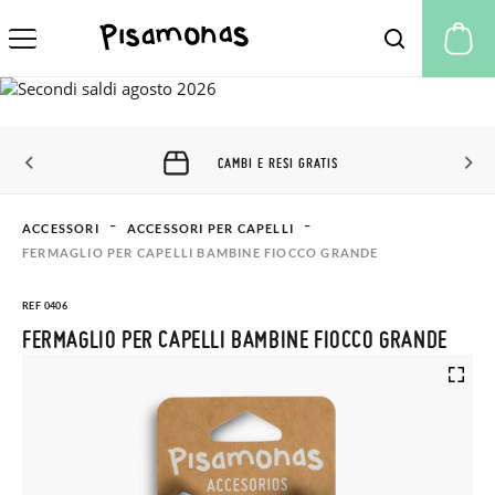
Il
CAMBI E RESI GRATIS
ACCESSORI
ACCESSORI PER CAPELLI
FERMAGLIO PER CAPELLI BAMBINE FIOCCO GRANDE
REF 0406
FERMAGLIO PER CAPELLI BAMBINE FIOCCO GRANDE