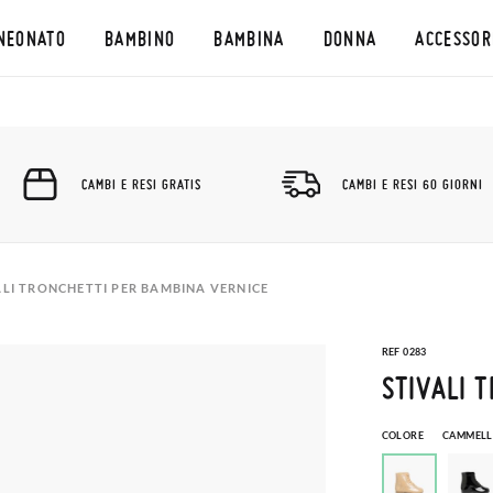
NEONATO
BAMBINO
BAMBINA
DONNA
ACCESSOR
CAMBI E RESI GRATIS
CAMBI E RESI 60 GIORNI
ALI TRONCHETTI PER BAMBINA VERNICE
REF 0283
STIVALI 
COLORE
CAMMEL