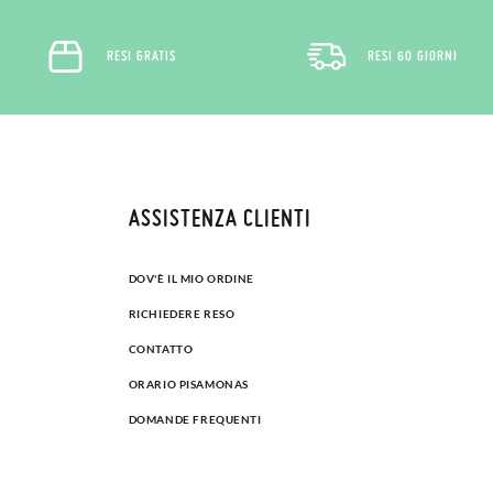
RESI GRATIS
RESI 60 GIORNI
ASSISTENZA CLIENTI
DOV'È IL MIO ORDINE
RICHIEDERE RESO
CONTATTO
ORARIO PISAMONAS
DOMANDE FREQUENTI