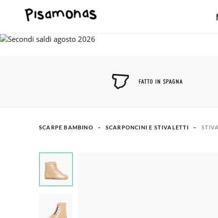
FATTO IN SPAGNA
SCARPE BAMBINO
SCARPONCINI E STIVALETTI
STIV