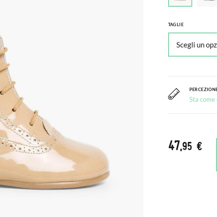
TAGLIE
PERCEZIONE
Sta come c
47
,95 €