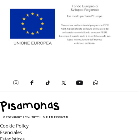
© COPYRIGHT 2024. TUTTI I DIRITTI RISERVATI.
Cookie Policy
Esenciales
Estadísticas