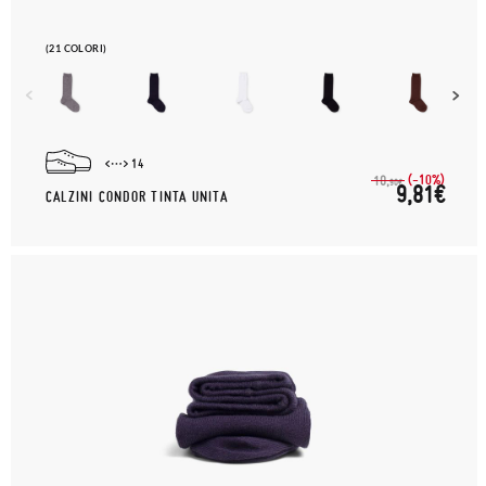
(21 COLORI)
14
(-10%)
10,
90€
9,81€
CALZINI CONDOR TINTA UNITA