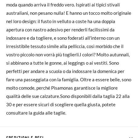
moda quando arriva il freddo vero. Ispirati ai tipici stivali
australiani, non pesano nulla! E hanno un tocco molto originale
nel loro design: il fusto in velluto a coste ha una doppia
apertura con nastro adesivo per renderli facilissimi da
indossare e da togliere, e sono foderati all'interno con un
irresistibile tessuto simile alla pelliccia, così morbido che il
vostro piccolo non vorrà più toglierli.I colori? Molto autunnali,
si abbinano a tutte le gonne, ai leggings o ai vestiti. Sono
perfetti per andare a scuola o da indossare la domenica per
fare una passeggiata con la famiglia. Oltre a essere belle, sono
molto comode, perché Pisamonas garantisce la migliore
qualità delle sue calzature.Sono disponibili dalla taglia 22 alla
30 e per essere sicuri di scegliere quella giusta, potete
consultare la guida alle taglie.