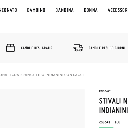
NEONATO
BAMBINO
BAMBINA
DONNA
ACCESSOR
CAMBI E RESI GRATIS
CAMBI E RESI 60 GIORNI
EONATI CON FRANGE TIPO INDIANINI CON LACCI
REF 0642
STIVALI 
INDIANIN
COLORE
BLU