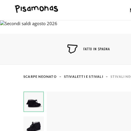
FATTO IN SPAGNA
SCARPE NEONATO
STIVALETTI E STIVALI
STIVALI N