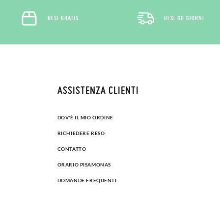
RESI GRATIS
RESI 60 GIORNI
ASSISTENZA CLIENTI
DOV'È IL MIO ORDINE
RICHIEDERE RESO
CONTATTO
ORARIO PISAMONAS
DOMANDE FREQUENTI