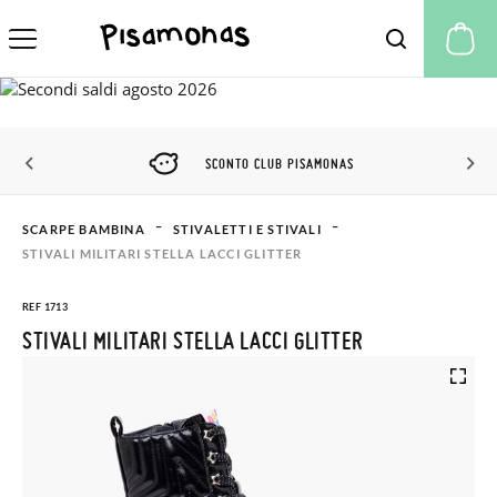
Il
SCONTO CLUB PISAMONAS
SCARPE BAMBINA
STIVALETTI E STIVALI
STIVALI MILITARI STELLA LACCI GLITTER
REF 1713
STIVALI MILITARI STELLA LACCI GLITTER