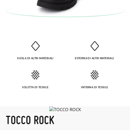
postale Poste Italiane e di effettuare un nuovo ordine per la
taglia o il modello desiderato.
SUOLA DI ALTRI MATERIALI
ESTERNA DI ALTRI MATERIALI
SOLETTA DI TESSILE
INTERNA DI TESSILE
TOCCO ROCK