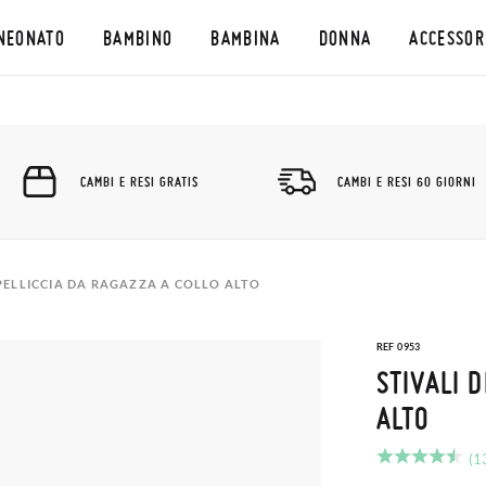
NEONATO
BAMBINO
BAMBINA
DONNA
ACCESSOR
CAMBI E RESI GRATIS
CAMBI E RESI 60 GIORNI
 PELLICCIA DA RAGAZZA A COLLO ALTO
REF 0953
STIVALI 
ALTO
(1