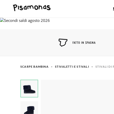
FATTO IN SPAGNA
SCARPE BAMBINA
STIVALETTI E STIVALI
STIVALI DI