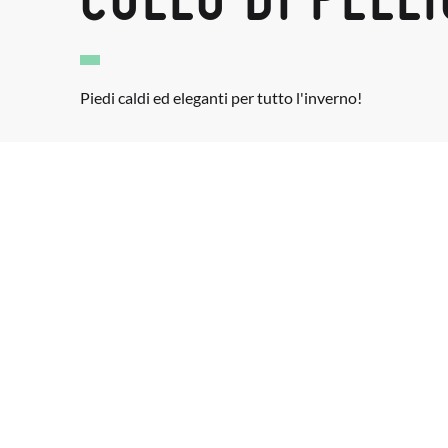
Piedi caldi ed eleganti per tutto l'inverno!