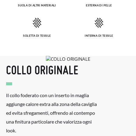
SUOLA DI ALTRI MATERIALI
ESTERNA DI PELLE
SOLETTA DI TESSILE
INTERNA DI TESSILE
COLLO ORIGINALE
Il collo foderato con un inserto in maglia
aggiunge calore extra alla zona della caviglia
ed evita sfregamenti, offrendo al contempo
una finitura particolare che valorizza ogni
look.