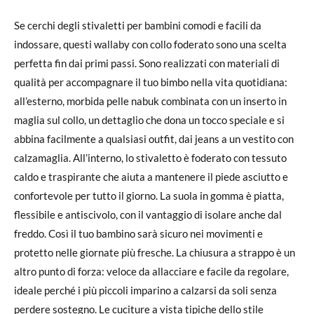
Se cerchi degli stivaletti per bambini comodi e facili da
indossare, questi wallaby con collo foderato sono una scelta
perfetta fin dai primi passi. Sono realizzati con materiali di
qualità per accompagnare il tuo bimbo nella vita quotidiana:
all’esterno, morbida pelle nabuk combinata con un inserto in
maglia sul collo, un dettaglio che dona un tocco speciale e si
abbina facilmente a qualsiasi outfit, dai jeans a un vestito con
calzamaglia. All’interno, lo stivaletto è foderato con tessuto
caldo e traspirante che aiuta a mantenere il piede asciutto e
confortevole per tutto il giorno. La suola in gomma è piatta,
flessibile e antiscivolo, con il vantaggio di isolare anche dal
freddo. Così il tuo bambino sarà sicuro nei movimenti e
protetto nelle giornate più fresche. La chiusura a strappo è un
altro punto di forza: veloce da allacciare e facile da regolare,
ideale perché i più piccoli imparino a calzarsi da soli senza
perdere sostegno. Le cuciture a vista tipiche dello stile