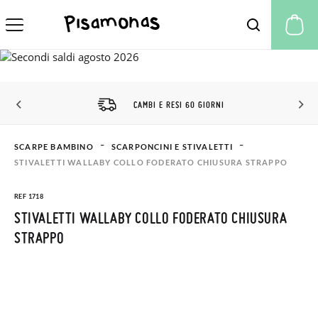
Il
CAMBI E RESI 60 GIORNI
SCARPE BAMBINO
SCARPONCINI E STIVALETTI
STIVALETTI WALLABY COLLO FODERATO CHIUSURA STRAPPO
REF 1718
STIVALETTI WALLABY COLLO FODERATO CHIUSURA
STRAPPO