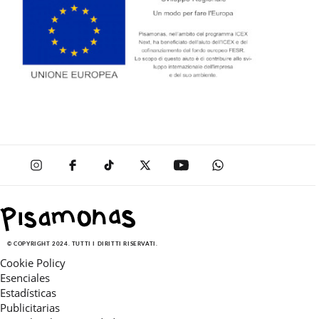
© COPYRIGHT 2024. TUTTI I DIRITTI RISERVATI.
Cookie Policy
Esenciales
Estadísticas
Publicitarias