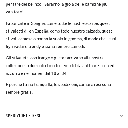
per fare dei bei nodi. Saranno la gioia delle bambine più
vanitose!
Fabbricate in Spagna, come tutte le nostre scarpe, questi
stivaletti di en España, como todo nuestro calzado, questi
stivali camoscio hanno la suola in gomma, di modo che i tuoi
figli vadano trendy e siano sempre comodi.
Gli stivaletti con frange e glitter arrivano alla nostra
collezione in due colori molto semplici da abbinare, rosa ed
azzurro e nei numeri dal 18 al 34.
E perché tu sia tranquilla, le spedizioni, cambi e resi sono
sempre gratis.
SPEDIZIONI E RESI