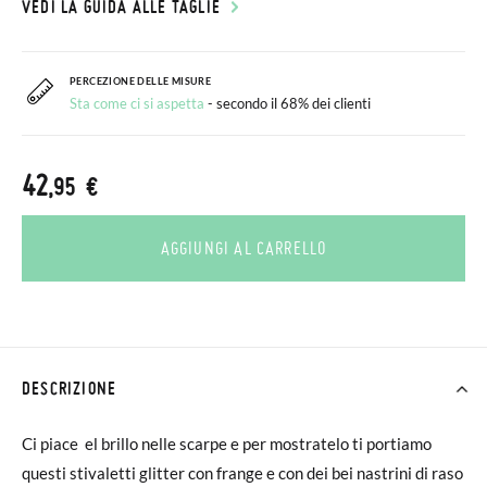
VEDI LA GUIDA ALLE TAGLIE
PERCEZIONE DELLE MISURE
Sta come ci si aspetta
- secondo il 68% dei clienti
42
,95 €
AGGIUNGI AL CARRELLO
DESCRIZIONE
Ci piace el brillo nelle scarpe e per mostratelo ti portiamo
questi stivaletti glitter con frange e con dei bei nastrini di raso