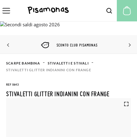
Il
SCONTO CLUB PISAMONAS
SCARPE BAMBINA
STIVALETTI E STIVALI
STIVALETTI GLITTER INDIANINI CON FRANGE
REF 0643
STIVALETTI GLITTER INDIANINI CON FRANGE