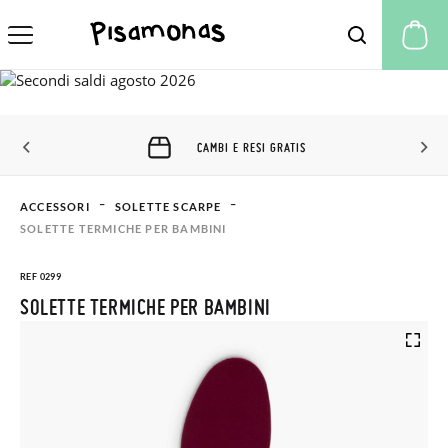
Il
CAMBI E RESI GRATIS
ACCESSORI
SOLETTE SCARPE
SOLETTE TERMICHE PER BAMBINI
REF 0299
SOLETTE TERMICHE PER BAMBINI