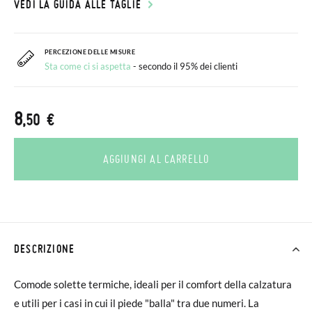
VEDI LA GUIDA ALLE TAGLIE
PERCEZIONE DELLE MISURE
Sta come ci si aspetta
- secondo il 95% dei clienti
8
,50 €
AGGIUNGI AL CARRELLO
DESCRIZIONE
Comode solette termiche, ideali per il comfort della calzatura
e utili per i casi in cui il piede "balla" tra due numeri. La