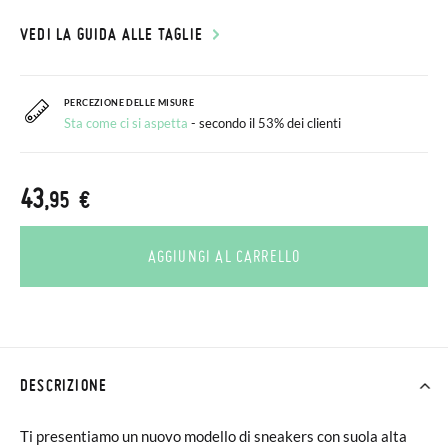
VEDI LA GUIDA ALLE TAGLIE
PERCEZIONE DELLE MISURE
Sta come ci si aspetta
- secondo il 53% dei clienti
43
,95 €
AGGIUNGI AL CARRELLO
DESCRIZIONE
Ti presentiamo un nuovo modello di sneakers con suola alta