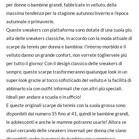
per donne o bambine grandi, fabbricate in velluto, della
massima tendenza per la stagione autunno/inverno e l’epoca
autunnale o primaverle.
Queste sneakers con piattaforma sono dotate di una suola più
alta delle sneakers classiche, in accordo con la moda attuale di
scarpe da tennis per donna e bambina: l’interno morbido e il
velluto danno un grande confort, non vorrete togliervele più
per tutto il giorno! Con il design classico delle sneakers di
sempre, queste scarpe trasformeranno qualunque look in un
super look grazie al tocco sofisticado del velluto e la facilità di
abbinarlo sia con outfit informali che con altri più speciali.
Ideali per andare a scuola o in ufficio!
E queste originali scarpe da tennis con la suola grossa sono
disponibili dal numero 35 fino al 41, quindi le bambine grandi,
le adolescenti e anche le mamme potranno usarle! Allora se
stavi cercando delle sneakers invernali per donna che siano
disponibili anche in numeri da bambina per camminare