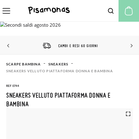
Il
CAMBI E RESI 60 GIORNI
SCARPE BAMBINA
SNEAKERS
SNEAKERS VELLUTO PIATTAFORMA DONNA E BAMBINA
REF 0744
SNEAKERS VELLUTO PIATTAFORMA DONNA E
BAMBINA