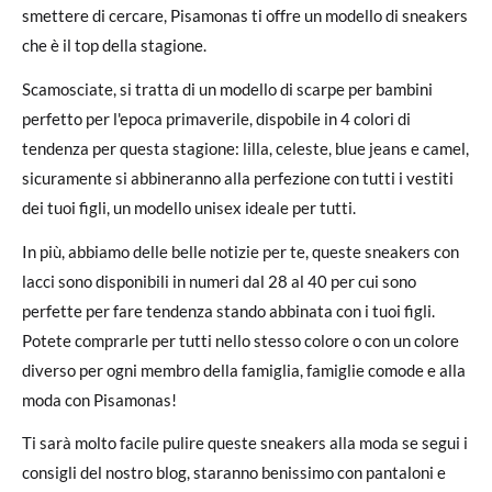
smettere di cercare, Pisamonas ti offre un modello di sneakers
che è il top della stagione.
Scamosciate, si tratta di un modello di scarpe per bambini
perfetto per l'epoca primaverile, dispobile in 4 colori di
tendenza per questa stagione: lilla, celeste, blue jeans e camel,
sicuramente si abbineranno alla perfezione con tutti i vestiti
dei tuoi figli, un modello unisex ideale per tutti.
In più, abbiamo delle belle notizie per te, queste sneakers con
lacci sono disponibili in numeri dal 28 al 40 per cui sono
perfette per fare tendenza stando abbinata con i tuoi figli.
Potete comprarle per tutti nello stesso colore o con un colore
diverso per ogni membro della famiglia, famiglie comode e alla
moda con Pisamonas!
Ti sarà molto facile pulire queste sneakers alla moda se segui i
consigli del nostro blog, staranno benissimo con pantaloni e