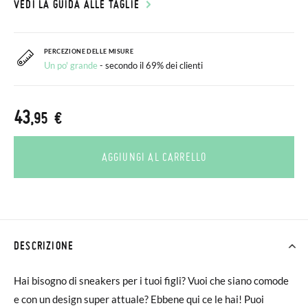
VEDI LA GUIDA ALLE TAGLIE
PERCEZIONE DELLE MISURE
Un po' grande
- secondo il 69% dei clienti
43
,95 €
AGGIUNGI AL CARRELLO
DESCRIZIONE
Hai bisogno di sneakers per i tuoi figli? Vuoi che siano comode
e con un design super attuale? Ebbene qui ce le hai! Puoi