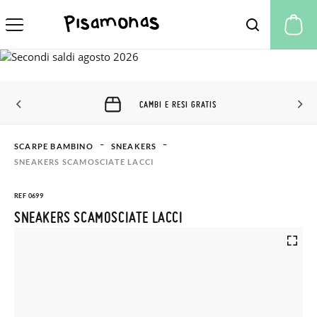
Il
CAMBI E RESI GRATIS
SCARPE BAMBINO
SNEAKERS
SNEAKERS SCAMOSCIATE LACCI
REF 0699
SNEAKERS SCAMOSCIATE LACCI