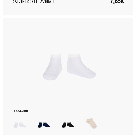
7,65€
CALZINI CORTI LAVORATI
(4 COLORI)