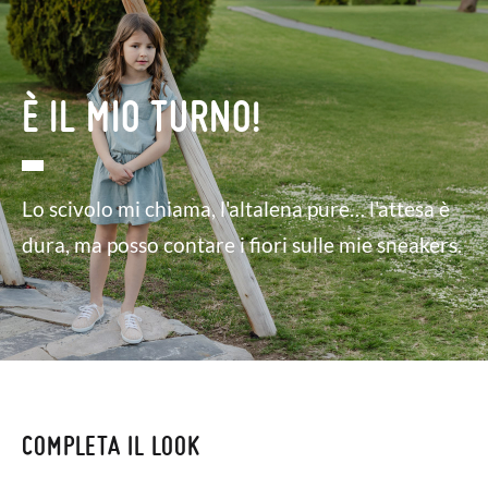
È IL MIO TURNO!
Lo scivolo mi chiama, l'altalena pure… l'attesa è
dura, ma posso contare i fiori sulle mie sneakers.
COMPLETA IL LOOK