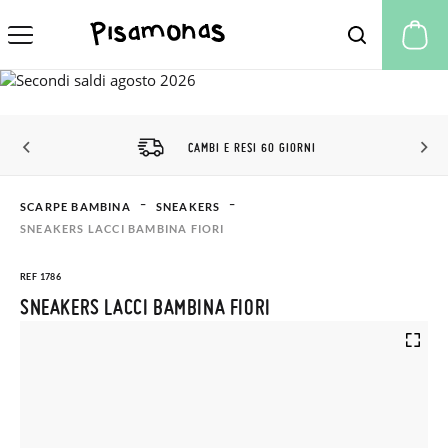
Il
SCONTO CLUB PISAMONAS
SCARPE BAMBINA
SNEAKERS
SNEAKERS LACCI BAMBINA FIORI
REF 1786
SNEAKERS LACCI BAMBINA FIORI