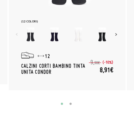
(12 COLORI)
12
9,
(-10%)
90€
CALZINI CORTI BAMBINO TINTA
8,91€
UNITA CONDOR