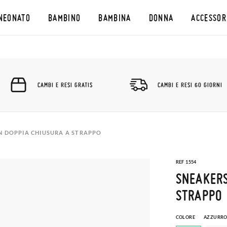
NEONATO
BAMBINO
BAMBINA
DONNA
ACCESSOR
CAMBI E RESI GRATIS
CAMBI E RESI 60 GIORNI
N DOPPIA CHIUSURA A STRAPPO
REF 1554
SNEAKERS
STRAPPO
COLORE
AZZURR