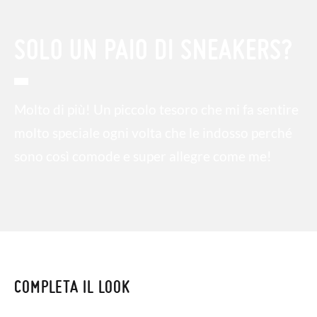
SOLO UN PAIO DI SNEAKERS?
Molto di più! Un piccolo tesoro che mi fa sentire
molto speciale ogni volta che le indosso perché
sono così comode e super allegre come me!
COMPLETA IL LOOK