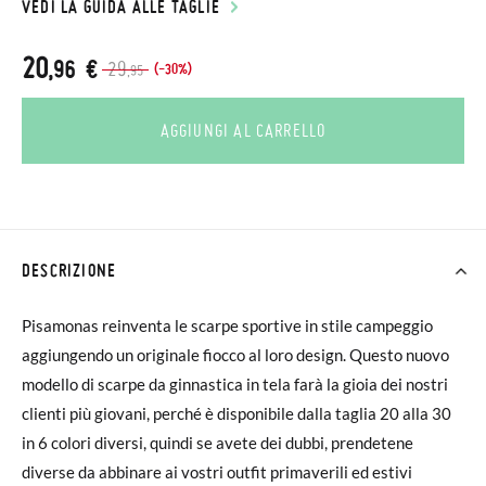
VEDI LA GUIDA ALLE TAGLIE
20
,96 €
29
(-30%)
,95
AGGIUNGI AL CARRELLO
DESCRIZIONE
Pisamonas reinventa le scarpe sportive in stile campeggio
aggiungendo un originale fiocco al loro design. Questo nuovo
modello di scarpe da ginnastica in tela farà la gioia dei nostri
clienti più giovani, perché è disponibile dalla taglia 20 alla 30
in 6 colori diversi, quindi se avete dei dubbi, prendetene
diverse da abbinare ai vostri outfit primaverili ed estivi