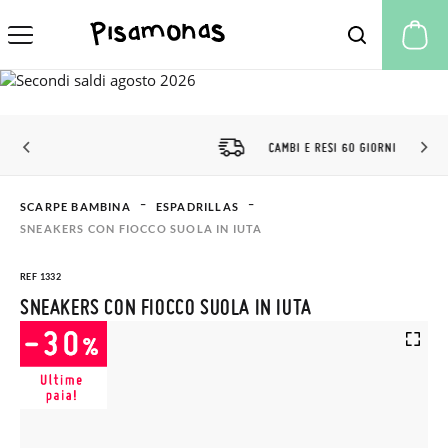
Il
CAMBI E RESI 60 GIORNI
SCARPE BAMBINA
ESPADRILLAS
SNEAKERS CON FIOCCO SUOLA IN IUTA
REF 1332
SNEAKERS CON FIOCCO SUOLA IN IUTA