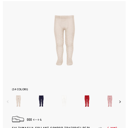
(14 COLORI)
000
4