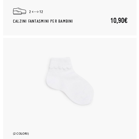
2
12
10,90€
CALZINI FANTASMINI PER BAMBINI
(2 COLORI)