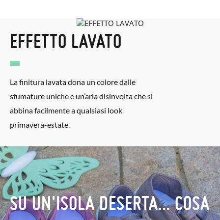
EFFETTO LAVATO
La finitura lavata dona un colore dalle
sfumature uniche e un’aria disinvolta che si
abbina facilmente a qualsiasi look
primavera-estate.
SU UN'ISOLA DESERTA… COSA