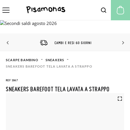
Il
CAMBI E RESI 60 GIORNI
SCARPE BAMBINO
SNEAKERS
SNEAKERS BAREFOOT TELA LAVATA A STRAPPO
REF 1867
SNEAKERS BAREFOOT TELA LAVATA A STRAPPO