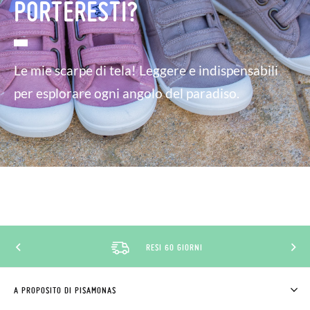
PORTERESTI?
Le mie scarpe di tela! Leggere e indispensabili
per esplorare ogni angolo del paradiso.
RESI 60 GIORNI
A PROPOSITO DI PISAMONAS
CHI SIAMO