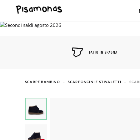
FATTO IN SPAGNA
SCARPE BAMBINO
SCARPONCINI E STIVALETTI
SCAR