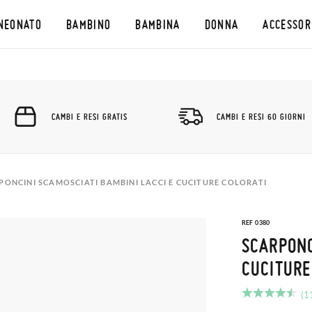
NEONATO
BAMBINO
BAMBINA
DONNA
ACCESSOR
CAMBI E RESI GRATIS
CAMBI E RESI 60 GIORNI
PONCINI SCAMOSCIATI BAMBINI LACCI E CUCITURE COLORATI
REF 0380
SCARPONC
CUCITURE
(1