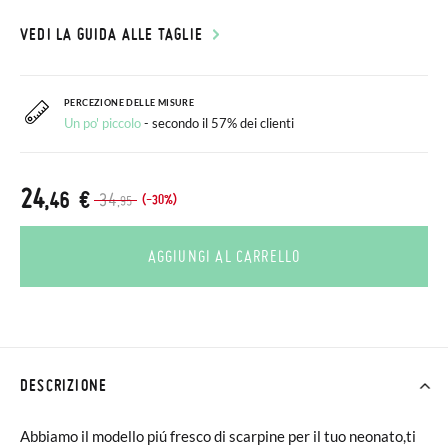
VEDI LA GUIDA ALLE TAGLIE
PERCEZIONE DELLE MISURE
Un po' piccolo
- secondo il 57% dei clienti
24
,46 €
34
(-30%)
,95
AGGIUNGI AL CARRELLO
DESCRIZIONE
Abbiamo il modello piú fresco di scarpine per il tuo neonato,ti