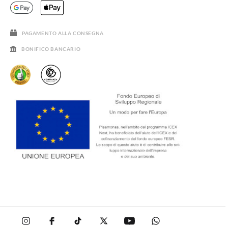
DOMANDE FREQUENTI
GUIDA ALLE TAGLIE
SALDI
PAGAMENTO ALLA CONSEGNA
BONIFICO BANCARIO