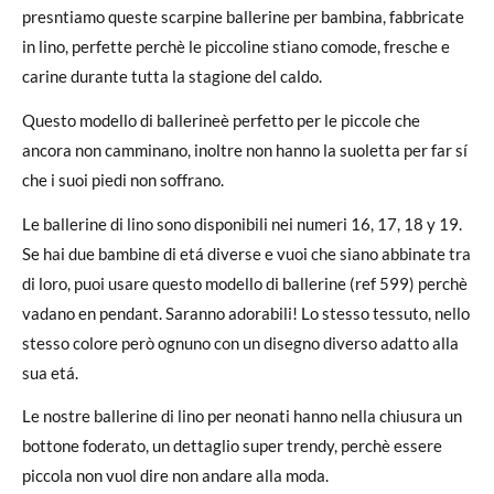
presntiamo queste scarpine ballerine per bambina, fabbricate
in lino, perfette perchè le piccoline stiano comode, fresche e
carine durante tutta la stagione del caldo.
Questo modello di ballerineè perfetto per le piccole che
ancora non camminano, inoltre non hanno la suoletta per far sí
che i suoi piedi non soffrano.
Le ballerine di lino sono disponibili nei numeri 16, 17, 18 y 19.
Se hai due bambine di etá diverse e vuoi che siano abbinate tra
di loro, puoi usare questo modello di ballerine (ref 599) perchè
vadano en pendant. Saranno adorabili! Lo stesso tessuto, nello
stesso colore però ognuno con un disegno diverso adatto alla
sua etá.
Le nostre ballerine di lino per neonati hanno nella chiusura un
bottone foderato, un dettaglio super trendy, perchè essere
piccola non vuol dire non andare alla moda.