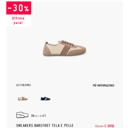
(2 COLORI)
PIÙ INFORMAZIONE
36
41
SNEAKERS BAREFOOT TELA E PELLE
(-30%)
63,
95€