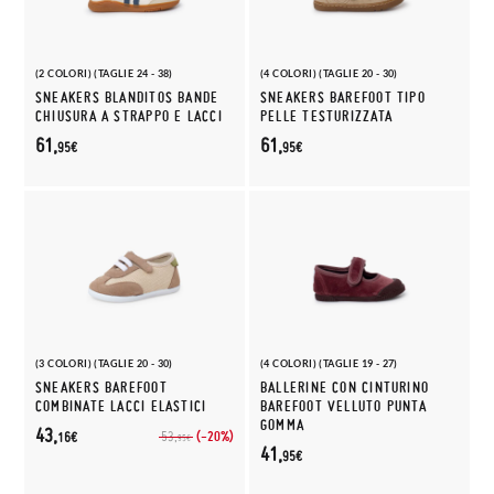
(2 COLORI) (TAGLIE 24 - 38)
(4 COLORI) (TAGLIE 20 - 30)
SNEAKERS BLANDITOS BANDE
SNEAKERS BAREFOOT TIPO
CHIUSURA A STRAPPO E LACCI
PELLE TESTURIZZATA
61,
61,
95€
95€
(3 COLORI) (TAGLIE 20 - 30)
(4 COLORI) (TAGLIE 19 - 27)
SNEAKERS BAREFOOT
BALLERINE CON CINTURINO
COMBINATE LACCI ELASTICI
BAREFOOT VELLUTO PUNTA
GOMMA
43,
(-20%)
53,
16€
95€
41,
95€