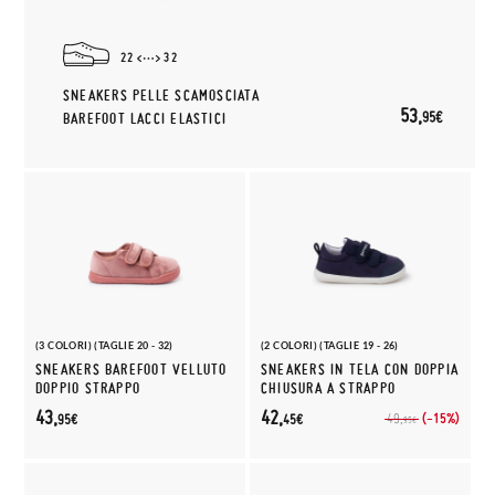
22
32
SNEAKERS PELLE SCAMOSCIATA
53,
95€
BAREFOOT LACCI ELASTICI
(3 COLORI) (TAGLIE 20 - 32)
(2 COLORI) (TAGLIE 19 - 26)
SNEAKERS BAREFOOT VELLUTO
SNEAKERS IN TELA CON DOPPIA
DOPPIO STRAPPO
CHIUSURA A STRAPPO
43,
42,
(-15%)
49,
95€
45€
95€