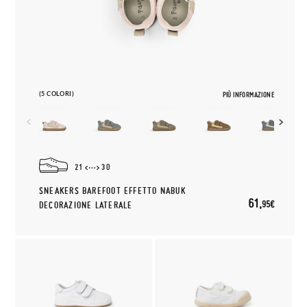
(5 COLORI)
PIÙ INFORMAZIONE
21
30
SNEAKERS BAREFOOT EFFETTO NABUK
61,
95€
DECORAZIONE LATERALE