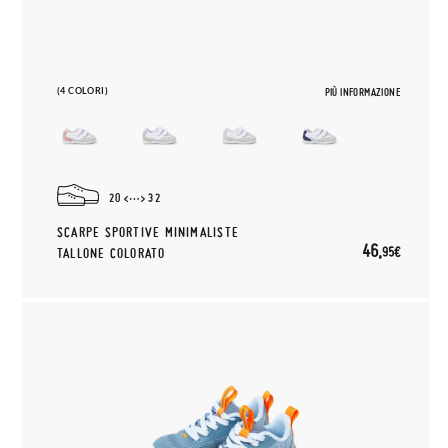
(4 COLORI)
PIÙ INFORMAZIONE
20
32
SCARPE SPORTIVE MINIMALISTE
46,
95€
TALLONE COLORATO