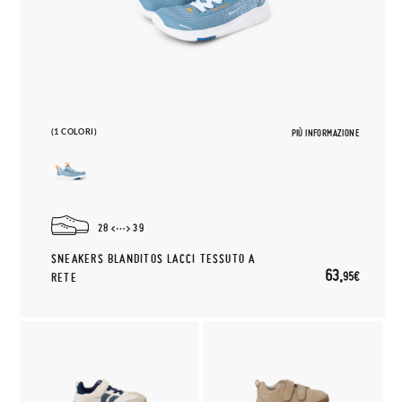
(1 COLORI)
PIÙ INFORMAZIONE
28
39
SNEAKERS BLANDITOS LACCI TESSUTO A
63,
95€
RETE