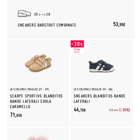
20
28
53,
95€
SNEAKERS BAREFOOT COMBINATE
(6 COLORI) (TAGLIE 27 - 37)
(3 COLORI) (TAGLIE 19 - 26)
SCARPE SPORTIVE BLANDITOS
SNEAKERS BLANDITOS BANDE
BANDE LATERALI SUOLA
LATERALI
CARAMELLO
44,
(-30%)
63,
76€
95€
71,
95€