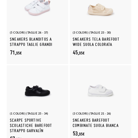
(5 COLORI) (TAGLIE 26 - 37)
(3 COLORI) (TAGLIE 23 - 30)
SNEAKERS BLANDITOS A
SNEAKERS TELA BAREFOOT
STRAPPO TAGLIE GRANDI
WIDE SUOLA COLORATA
71,
45,
95€
95€
(1 COLORI) (TAGLIE 25 - 34)
(3 COLORI) (TAGLIE 21 - 26)
SCARPE SPORTIVE
SNEAKERS BAREFOOT
SCOLASTICHE BAREFOOT
COMBINATE SUOLA BIANCA
STRAPPO GARVALÍN
53,
95€