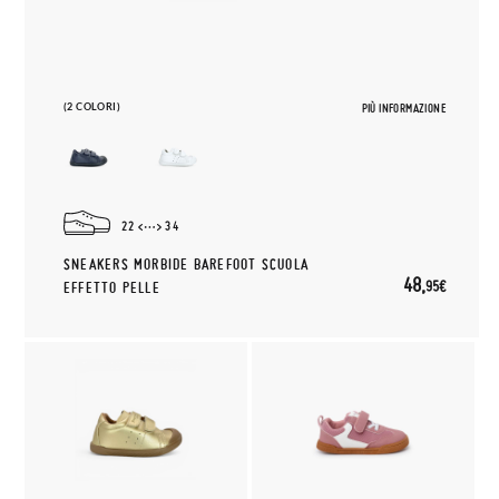
(2 COLORI)
PIÙ INFORMAZIONE
22
34
SNEAKERS MORBIDE BAREFOOT SCUOLA
48,
95€
EFFETTO PELLE