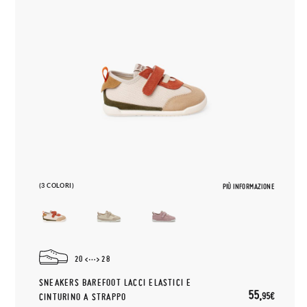
(3 COLORI)
PIÙ INFORMAZIONE
20
28
SNEAKERS BAREFOOT LACCI ELASTICI E
55,
95€
CINTURINO A STRAPPO