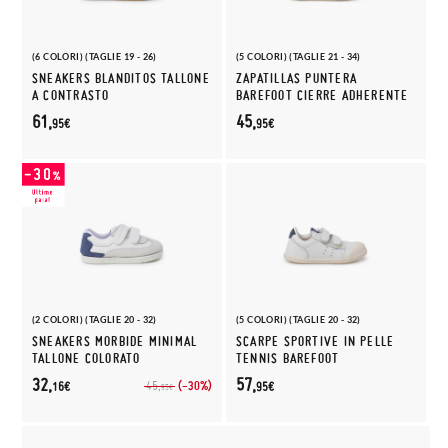
(6 COLORI) (TAGLIE 19 - 26)
(5 COLORI) (TAGLIE 21 - 34)
SNEAKERS BLANDITOS TALLONE
ZAPATILLAS PUNTERA
A CONTRASTO
BAREFOOT CIERRE ADHERENTE
61,
45,
95€
95€
(2 COLORI) (TAGLIE 20 - 32)
(5 COLORI) (TAGLIE 20 - 32)
SNEAKERS MORBIDE MINIMAL
SCARPE SPORTIVE IN PELLE
TALLONE COLORATO
TENNIS BAREFOOT
32,
57,
(-30%)
45,
16€
95€
95€