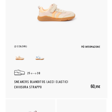
(2 COLORI)
PIÙ INFORMAZIONE
25
38
SNEAKERS BLANDITOS LACCI ELASTICI
60,
95€
CHIUSURA STRAPPO