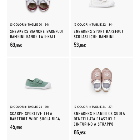
(3 COLORI) (TAGLIE 20 - 34)
(2 COLORI) (TAGLIE 22 - 34)
SNEAKERS BIANCHE BAREFOOT
SNEAKERS SPORT BAREFOOT
BAMBINI BANDE LATERALI
SCOLASTICHE BAMBINI
63,
53,
95€
95€
(3 COLORI) (TAGLIE 21 - 30)
(2 COLORI) (TAGLIE 21 - 27)
SCARPE SPORTIVE TELA
SNEAKERS BLANDITOS SUOLA
BAREFOOT WIDE SUOLA RIGA
DENTELLATA ELASTICI E
CINTURINO A STRAPPO
45,
95€
66,
95€