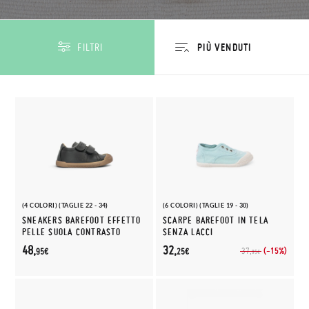
FILTRI
(4 COLORI) (TAGLIE 22 - 34)
(6 COLORI) (TAGLIE 19 - 30)
SNEAKERS BAREFOOT EFFETTO
SCARPE BAREFOOT IN TELA
PELLE SUOLA CONTRASTO
SENZA LACCI
48,
32,
(-15%)
37,
95€
25€
95€