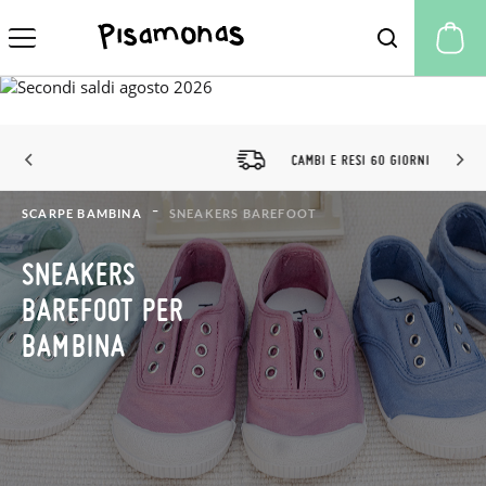
Il
CAMBI E RESI 60 GIORNI
SCARPE BAMBINA
SNEAKERS BAREFOOT
SNEAKERS
BAREFOOT PER
BAMBINA