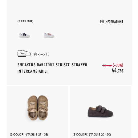
(2 COLORI)
PIÙ INFORMAZIONE
20
30
SNEAKERS BAREFOOT STRISCE STRAPPO
(-30%)
63,
95€
44,
76€
INTERCAMBIABILI
(2 COLORI) (TAGLIE 27 - 33)
(3 COLORI) (TAGLIE 20 - 30)