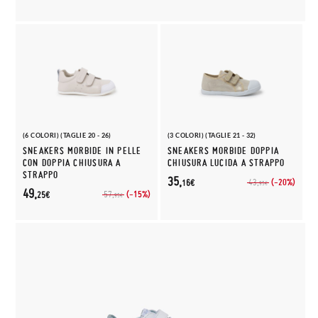
(6 COLORI) (TAGLIE 20 - 26)
(3 COLORI) (TAGLIE 21 - 32)
SNEAKERS MORBIDE IN PELLE
SNEAKERS MORBIDE DOPPIA
CON DOPPIA CHIUSURA A
CHIUSURA LUCIDA A STRAPPO
STRAPPO
35,
(-20%)
43,
16€
95€
49,
(-15%)
57,
25€
95€