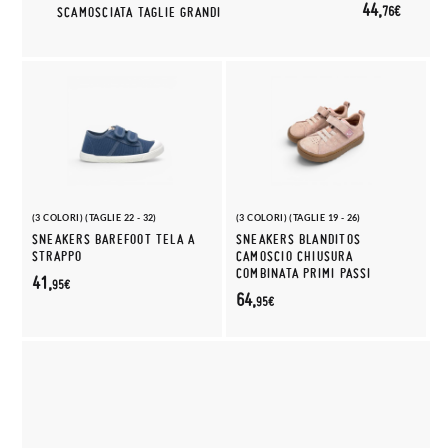
44,
76€
SCAMOSCIATA TAGLIE GRANDI
(3 COLORI) (TAGLIE 22 - 32)
(3 COLORI) (TAGLIE 19 - 26)
SNEAKERS BAREFOOT TELA A
SNEAKERS BLANDITOS
STRAPPO
CAMOSCIO CHIUSURA
COMBINATA PRIMI PASSI
41,
95€
64,
95€