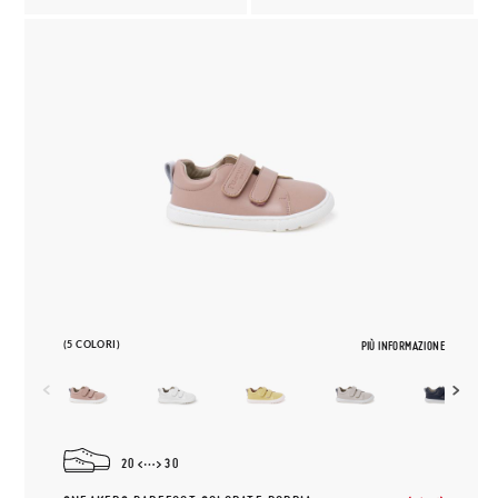
(5 COLORI)
PIÙ INFORMAZIONE
20
30