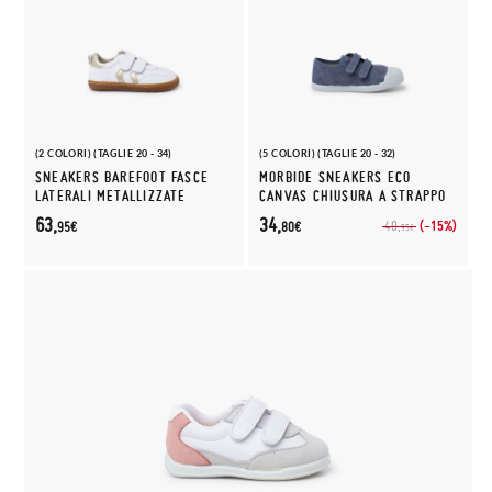
(2 COLORI) (TAGLIE 20 - 34)
(5 COLORI) (TAGLIE 20 - 32)
SNEAKERS BAREFOOT FASCE
MORBIDE SNEAKERS ECO
LATERALI METALLIZZATE
CANVAS CHIUSURA A STRAPPO
63,
34,
(-15%)
40,
95€
80€
95€