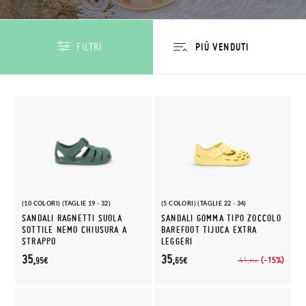
FILTRI
(10 COLORI) (TAGLIE 19 - 32)
(5 COLORI) (TAGLIE 22 - 34)
SANDALI RAGNETTI SUOLA
SANDALI GOMMA TIPO ZOCCOLO
SOTTILE NEMO CHIUSURA A
BAREFOOT TIJUCA EXTRA
STRAPPO
LEGGERI
35,
35,
(-15%)
41,
95€
65€
95€