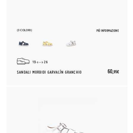
(3 COLORI)
PIÙ INFORMAZIONE
19
26
60,
95€
SANDALI MORBIDI GARVALÍN GRANCHIO