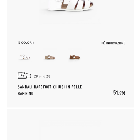
(3 COLORI)
PIÙ INFORMAZIONE
20
26
SANDALI BAREFOOT CHIUSI IN PELLE
51,
95€
BAMBINO