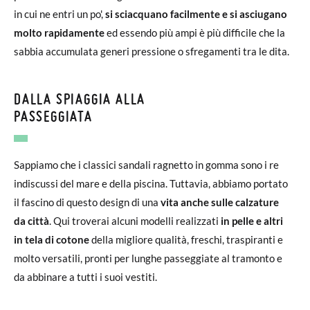
in cui ne entri un po',
si sciacquano facilmente e si asciugano
molto rapidamente
ed essendo più ampi è più difficile che la
sabbia accumulata generi pressione o sfregamenti tra le dita.
DALLA SPIAGGIA ALLA
PASSEGGIATA
Sappiamo che i classici sandali ragnetto in gomma sono i re
indiscussi del mare e della piscina. Tuttavia, abbiamo portato
il fascino di questo design di una
vita anche sulle calzature
da città
. Qui troverai alcuni modelli realizzati
in pelle e altri
in tela di cotone
della migliore qualità, freschi, traspiranti e
molto versatili, pronti per lunghe passeggiate al tramonto e
da abbinare a tutti i suoi vestiti.