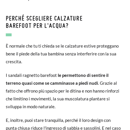
PERCHÉ SCEGLIERE CALZATURE
BAREFOOT PER L'ACQUA?
È normale che tu ti chieda se le calzature estive proteggano
bene il piede della tua bambina senza interferire con la sua
crescita.
I sandali ragnetto barefoot
le permettono di sentire il
terreno quasi come se camminasse a piedi nudi
. Grazie al
fatto che offrono più spazio per le ditina e non hanno rinforzi
che limitino i movimenti, la sua muscolatura plantare si
sviluppa in modo naturale.
E, inoltre, puoi stare tranquilla, perché il loro design con
punta chiusa riduce l'ingresso di sabbia e sassolini. E nel caso