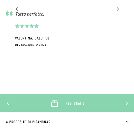
Tutto perfetto.
VALENTINA, GALLIPOLI
DI 25/07/2026 - A 07:21
RESI GRATIS
A PROPOSITO DI PISAMONAS
CHI SIAMO