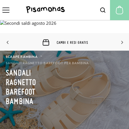
Il
CAMBI E RESI GRATIS
SCARPE BAMBINA
SANDALI RAGNETTO BAREFOOT PER BAMBINA
SANDALI
RAGNETTO
BAREFOOT
BAMBINA