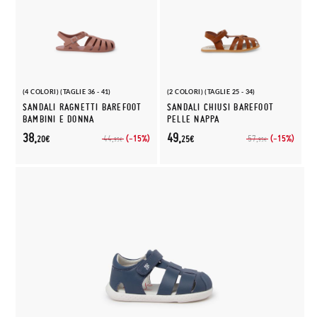
(4 COLORI) (TAGLIE 36 - 41)
(2 COLORI) (TAGLIE 25 - 34)
SANDALI RAGNETTI BAREFOOT
SANDALI CHIUSI BAREFOOT
BAMBINI E DONNA
PELLE NAPPA
38,
49,
(-15%)
(-15%)
44,
57,
20€
25€
95€
95€