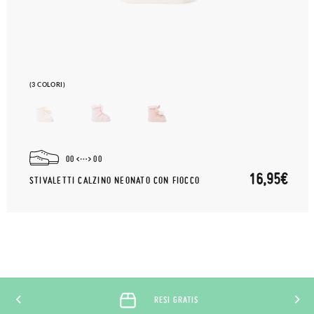
(3 COLORI)
00
00
16,95€
STIVALETTI CALZINO NEONATO CON FIOCCO
RESI GRATIS