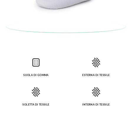
Per sostituire un articolo, ti preghiamo di restituire il paio
originale utilizzando l'etichetta fornita presso qualsiasi ufficio
postale Poste Italiane e di effettuare un nuovo ordine per la
taglia o il modello desiderato.
SUOLA DI GOMMA
ESTERNA DI TESSILE
SOLETTA DI TESSILE
INTERNA DI TESSILE