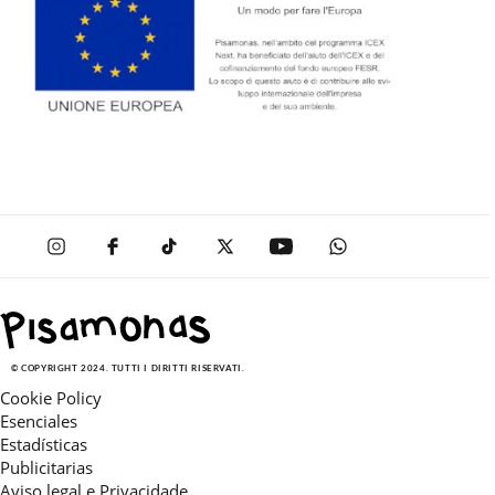
© COPYRIGHT 2024. TUTTI I DIRITTI RISERVATI.
Cookie Policy
Esenciales
Estadísticas
Publicitarias
Aviso legal e Privacidade