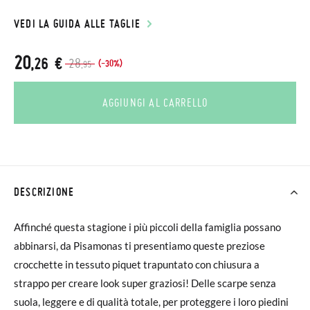
VEDI LA GUIDA ALLE TAGLIE
20
,26 €
28
(-30%)
,95
AGGIUNGI AL CARRELLO
DESCRIZIONE
Affinché questa stagione i più piccoli della famiglia possano
abbinarsi, da Pisamonas ti presentiamo queste preziose
crocchette in tessuto piquet trapuntato con chiusura a
strappo per creare look super graziosi! Delle scarpe senza
suola, leggere e di qualità totale, per proteggere i loro piedini