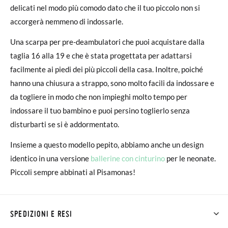
delicati nel modo più comodo dato che il tuo piccolo non si
accorgerà nemmeno di indossarle.
Una scarpa per pre-deambulatori che puoi acquistare dalla
taglia 16 alla 19 e che è stata progettata per adattarsi
facilmente ai piedi dei più piccoli della casa. Inoltre, poiché
hanno una chiusura a strappo, sono molto facili da indossare e
da togliere in modo che non impieghi molto tempo per
indossare il tuo bambino e puoi persino toglierlo senza
disturbarti se si è addormentato.
Insieme a questo modello pepito, abbiamo anche un design
identico in una versione
ballerine con cinturino
per le neonate.
Piccoli sempre abbinati al Pisamonas!
SPEDIZIONI E RESI