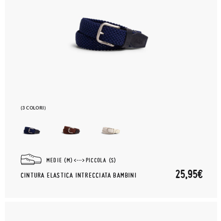
(3 COLORI)
MEDIE (M)
PICCOLA (S)
25,95€
CINTURA ELASTICA INTRECCIATA BAMBINI