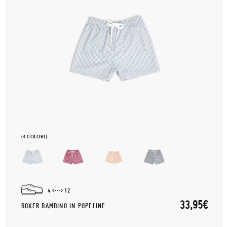
(4 COLORI)
4
12
33,95€
BOXER BAMBINO IN POPELINE