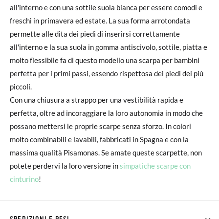
all'interno e con una sottile suola bianca per essere comodi e
freschi in primavera ed estate. La sua forma arrotondata
permette alle dita dei piedi di inserirsi correttamente
all'interno e la sua suola in gomma antiscivolo, sottile, piatta e
molto flessibile fa di questo modello una scarpa per bambini
perfetta per i primi passi, essendo rispettosa dei piedi dei più
piccoli.
Con una chiusura a strappo per una vestibilità rapida e
perfetta, oltre ad incoraggiare la loro autonomia in modo che
possano mettersi le proprie scarpe senza sforzo. In colori
molto combinabili e lavabili, fabbricati in Spagna e con la
massima qualità Pisamonas. Se amate queste scarpette, non
potete perdervi la loro versione in
simpatiche scarpe con
cinturino
!