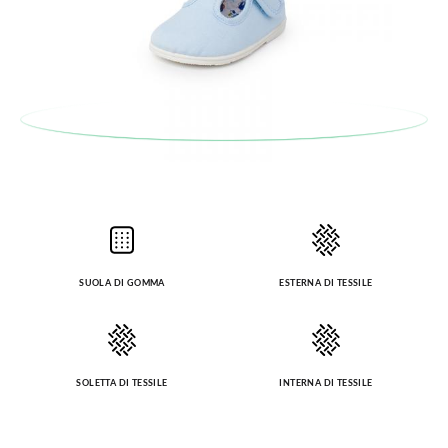
Per sostituire un articolo, ti preghiamo di restituire il paio
originale utilizzando l'etichetta fornita presso qualsiasi ufficio
postale Poste Italiane e di effettuare un nuovo ordine per la
taglia o il modello desiderato.
SUOLA DI GOMMA
ESTERNA DI TESSILE
SOLETTA DI TESSILE
INTERNA DI TESSILE