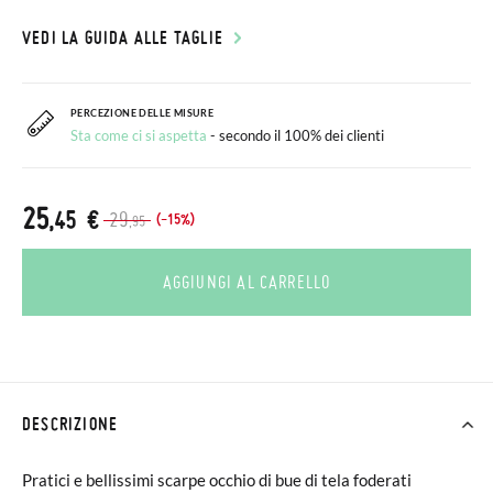
VEDI LA GUIDA ALLE TAGLIE
PERCEZIONE DELLE MISURE
Sta come ci si aspetta
- secondo il 100% dei clienti
25
,45 €
29
(-15%)
,95
AGGIUNGI AL CARRELLO
DESCRIZIONE
Pratici e bellissimi scarpe occhio di bue di tela foderati