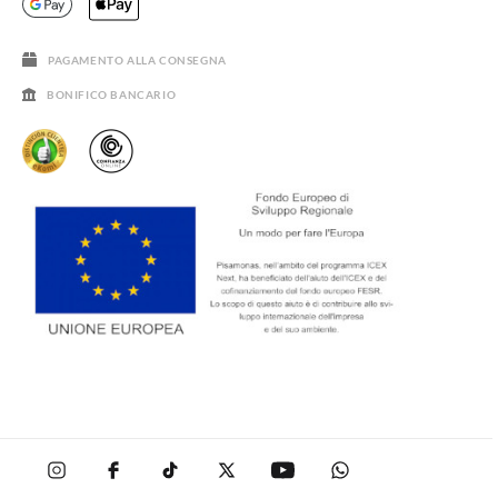
DOMANDE FREQUENTI
GUIDA ALLE TAGLIE
SALDI
PAGAMENTO ALLA CONSEGNA
BONIFICO BANCARIO