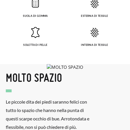
SUOLA DI GOMMA
ESTERNA DI TESSILE
SOLETTA DI PELLE
INTERNA DI TESSILE
MOLTO SPAZIO
Le piccole dita dei piedi saranno felici con
tutto lo spazio che hanno nella punta di
questi scarpe occhio di bue. Arrotondata e
flessibile, non si può chiedere di più.