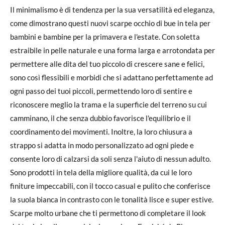
Il minimalismo è di tendenza per la sua versatilità ed eleganza,
come dimostrano questi nuovi scarpe occhio di bue in tela per
bambini e bambine per la primavera e l'estate. Con soletta
estraibile in pelle naturale e una forma larga e arrotondata per
permettere alle dita del tuo piccolo di crescere sane e felici,
sono così flessibili e morbidi che si adattano perfettamente ad
ogni passo dei tuoi piccoli, permettendo loro di sentire e
riconoscere meglio la trama e la superficie del terreno su cui
camminano, il che senza dubbio favorisce l'equilibrio e il
coordinamento dei movimenti. Inoltre, la loro chiusura a
strappo si adatta in modo personalizzato ad ogni piede e
consente loro di calzarsi da soli senza l'aiuto di nessun adulto.
Sono prodotti in tela della migliore qualità, da cui le loro
finiture impeccabili, con il tocco casual e pulito che conferisce
la suola bianca in contrasto con le tonalità lisce e super estive.
Scarpe molto urbane che ti permettono di completare il look