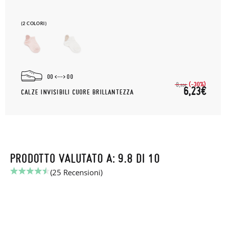
(2 COLORI)
00
00
(-30%)
8,
90€
6,23€
CALZE INVISIBILI CUORE BRILLANTEZZA
PRODOTTO VALUTATO A: 9.8 DI 10
(25 Recensioni)