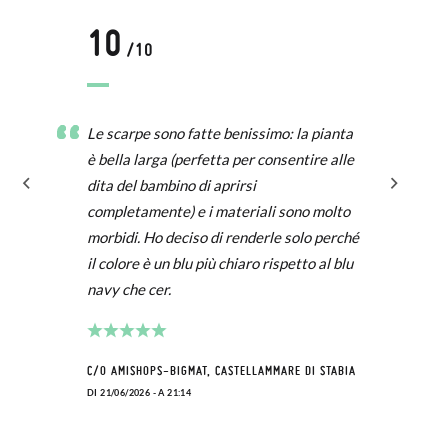
10
/10
Le scarpe sono fatte benissimo: la pianta
è bella larga (perfetta per consentire alle
dita del bambino di aprirsi
completamente) e i materiali sono molto
morbidi. Ho deciso di renderle solo perché
il colore è un blu più chiaro rispetto al blu
navy che cer.
C/O AMISHOPS-BIGMAT, CASTELLAMMARE DI STABIA
DI 21/06/2026 - A 21:14