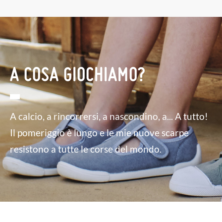
A COSA GIOCHIAMO?
A calcio, a rincorrersi, a nascondino, a... A tutto!
Il pomeriggio è lungo e le mie nuove scarpe
resistono a tutte le corse del mondo.