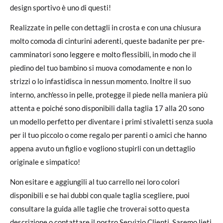
design sportivo è uno di questi!
Realizzate in pelle con dettagli in crosta e con una chiusura
molto comoda di cinturini aderenti, queste badanite per pre-
camminatori sono leggere e molto flessibili, in modo che il
piedino del tuo bambino si muova comodamente e non lo
strizzi o lo infastidisca in nessun momento. Inoltre il suo
interno, anch'esso in pelle, protegge il piede nella maniera più
attenta e poiché sono disponibili dalla taglia 17 alla 20 sono
un modello perfetto per diventare i primi stivaletti senza suola
per il tuo piccolo o come regalo per parenti o amici che hanno
appena avuto un figlio e vogliono stupirli con un dettaglio
originale e simpatico!
Non esitare e aggiungili al tuo carrello nei loro colori
disponibili e se hai dubbi con quale taglia scegliere, puoi
consultare la guida alle taglie che troverai sotto questa
descrizione o contattare il nostro Servizio Clienti. Saremo lieti