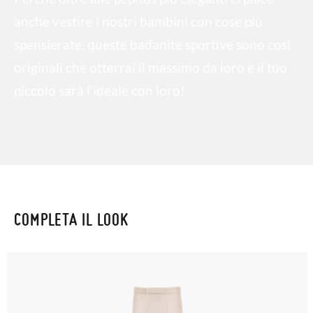
anche vestire i nostri bambini con cose più
spensierate, queste badanite sportive sono così
originali che otterrai il massimo da loro e il tuo
piccolo sarà l'ideale con loro!
COMPLETA IL LOOK