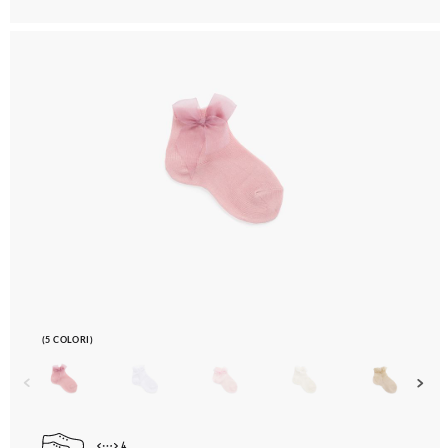
(5 COLORI)
4