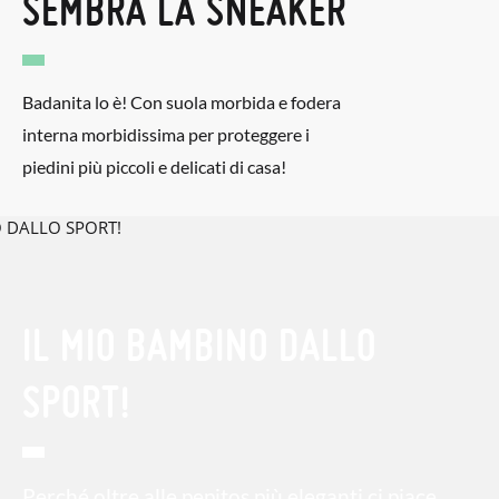
SEMBRA LA SNEAKER
Badanita lo è! Con suola morbida e fodera
interna morbidissima per proteggere i
piedini più piccoli e delicati di casa!
IL MIO BAMBINO DALLO
SPORT!
Perché oltre alle pepitos più eleganti ci piace