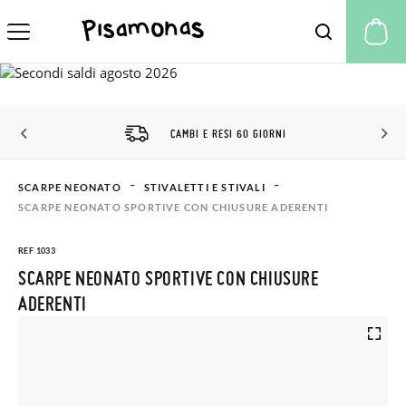
Il
CAMBI E RESI 60 GIORNI
SCARPE NEONATO
STIVALETTI E STIVALI
SCARPE NEONATO SPORTIVE CON CHIUSURE ADERENTI
REF 1033
SCARPE NEONATO SPORTIVE CON CHIUSURE
ADERENTI