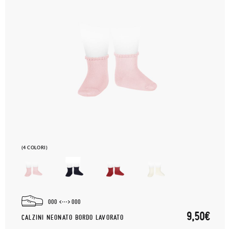
(4 COLORI)
000
000
9,50€
CALZINI NEONATO BORDO LAVORATO