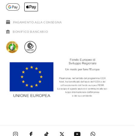
DOMANDE FREQUENTI
GUIDA ALLE TAGLIE
SALDI
PAGAMENTO ALLA CONSEGNA
BONIFICO BANCARIO