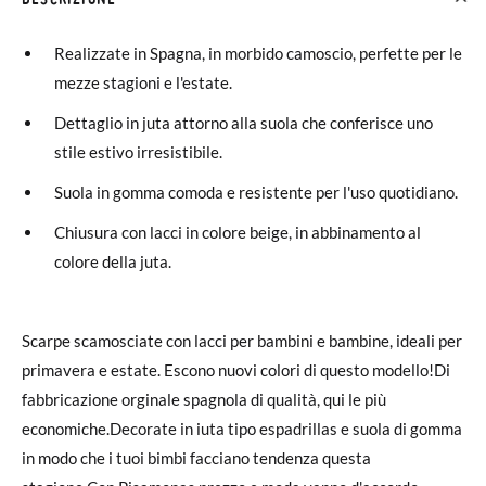
Realizzate in Spagna, in morbido camoscio, perfette per le
mezze stagioni e l'estate.
Dettaglio in juta attorno alla suola che conferisce uno
stile estivo irresistibile.
Suola in gomma comoda e resistente per l'uso quotidiano.
Chiusura con lacci in colore beige, in abbinamento al
colore della juta.
Scarpe scamosciate con lacci per bambini e bambine, ideali per
primavera e estate. Escono nuovi colori di questo modello!Di
fabbricazione orginale spagnola di qualità, qui le più
economiche.Decorate in iuta tipo espadrillas e suola di gomma
in modo che i tuoi bimbi facciano tendenza questa