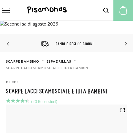
Il
CAMBI E RESI 60 GIORNI
SCARPE BAMBINO
ESPADRILLAS
SCARPE LACCI SCAMOSCIATE E IUTA BAMBINI
REF 0333
SCARPE LACCI SCAMOSCIATE E IUTA BAMBINI
(23 Recensioni)