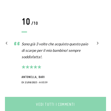
10
/10
Sono già 3 volte che acquisto questo paio
di scarpe per il mio bambino! sempre
soddisfatta!.
ANTONELLA, BARI
DI 21/08/2025 - A 05:59
VEDI TUTTI I COMMENTI