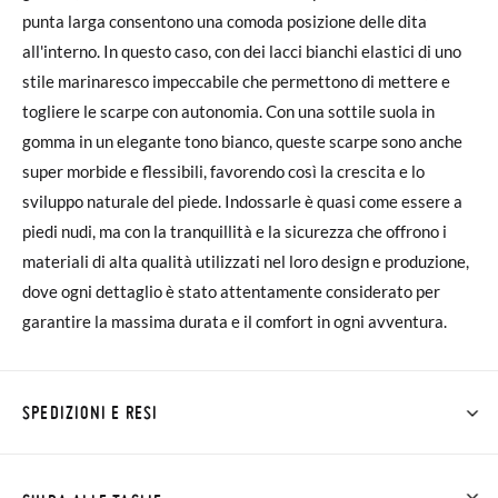
punta larga consentono una comoda posizione delle dita
all'interno. In questo caso, con dei lacci bianchi elastici di uno
stile marinaresco impeccabile che permettono di mettere e
togliere le scarpe con autonomia. Con una sottile suola in
gomma in un elegante tono bianco, queste scarpe sono anche
super morbide e flessibili, favorendo così la crescita e lo
sviluppo naturale del piede. Indossarle è quasi come essere a
piedi nudi, ma con la tranquillità e la sicurezza che offrono i
materiali di alta qualità utilizzati nel loro design e produzione,
dove ogni dettaglio è stato attentamente considerato per
garantire la massima durata e il comfort in ogni avventura.
SPEDIZIONI E RESI
Su Pisamonas la spedizione è gratuita a partire da 30 €. Per gli