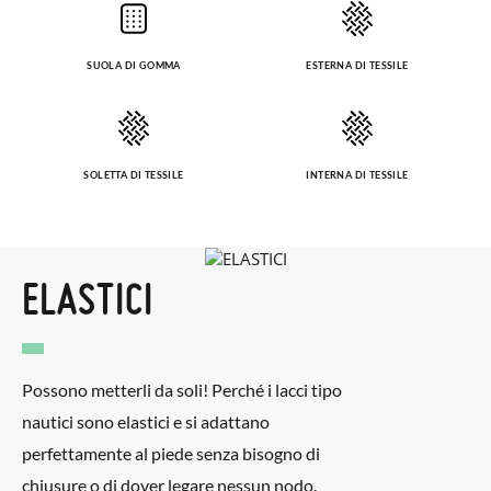
SUOLA DI GOMMA
ESTERNA DI TESSILE
SOLETTA DI TESSILE
INTERNA DI TESSILE
ELASTICI
Possono metterli da soli! Perché i lacci tipo
nautici sono elastici e si adattano
perfettamente al piede senza bisogno di
chiusure o di dover legare nessun nodo.