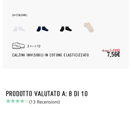
(4 COLORI)
2
12
(-15%)
8,
90€
7,56€
CALZINI INVISIBILI IN COTONE ELASTICIZZATO
PRODOTTO VALUTATO A: 8 DI 10
(13 Recensioni)