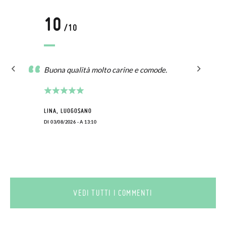
10
/10
Buona qualità molto carine e comode.
LINA, LUOGOSANO
DI 03/08/2026 - A 13:10
VEDI TUTTI I COMMENTI