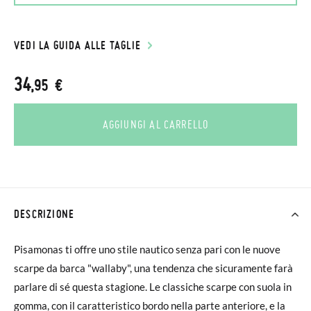
VEDI LA GUIDA ALLE TAGLIE
34
,95 €
AGGIUNGI AL CARRELLO
DESCRIZIONE
Pisamonas ti offre uno stile nautico senza pari con le nuove
scarpe da barca "wallaby", una tendenza che sicuramente farà
parlare di sé questa stagione. Le classiche scarpe con suola in
gomma, con il caratteristico bordo nella parte anteriore, e la