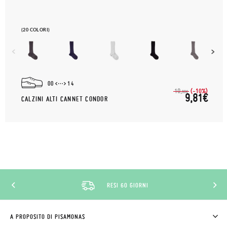
(20 COLORI)
00
14
(-10%)
10,
90€
9,81€
CALZINI ALTI CANNET CONDOR
RESI 60 GIORNI
A PROPOSITO DI PISAMONAS