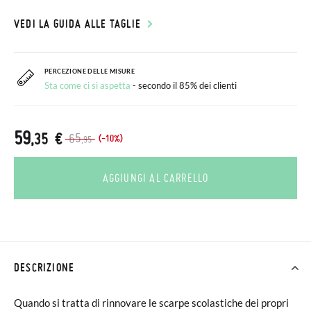
VEDI LA GUIDA ALLE TAGLIE
PERCEZIONE DELLE MISURE
Sta come ci si aspetta
- secondo il 85% dei clienti
59
,35 €
65
(-10%)
,95
AGGIUNGI AL CARRELLO
DESCRIZIONE
Quando si tratta di rinnovare le scarpe scolastiche dei propri