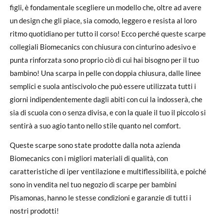
figli, è fondamentale scegliere un modello che, oltre ad avere
un design che gli piace, sia comodo, leggero e resista al loro
ritmo quotidiano per tutto il corso! Ecco perché queste scarpe
collegiali Biomecanics con chiusura con cinturino adesivo e
punta rinforzata sono proprio ciò di cui hai bisogno per il tuo
bambino! Una scarpa in pelle con doppia chiusura, dalle linee
semplici e suola antiscivolo che può essere utilizzata tutti i
giorni indipendentemente dagli abiti con cui la indosserà, che
sia di scuola con o senza divisa, e con la quale il tuo il piccolo si
sentirà a suo agio tanto nello stile quanto nel comfort.
Queste scarpe sono state prodotte dalla nota azienda
Biomecanics con i migliori materiali di qualità, con
caratteristiche di iper ventilazione e multiflessibilità, e poiché
sono in vendita nel tuo negozio di scarpe per bambini
Pisamonas, hanno le stesse condizioni e garanzie di tutti i
nostri prodotti!