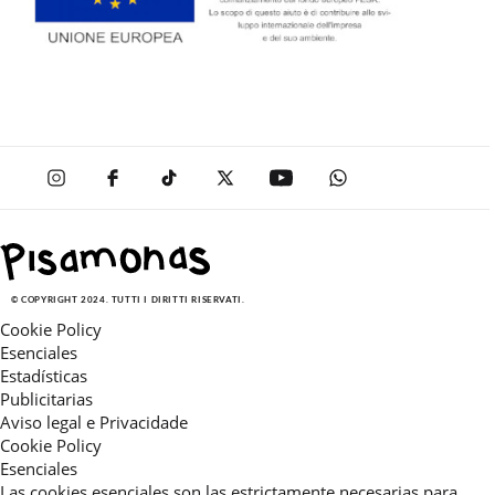
© COPYRIGHT 2024. TUTTI I DIRITTI RISERVATI.
Cookie Policy
Esenciales
Estadísticas
Publicitarias
Aviso legal e Privacidade
Cookie Policy
Esenciales
Las cookies esenciales son las estrictamente necesarias para