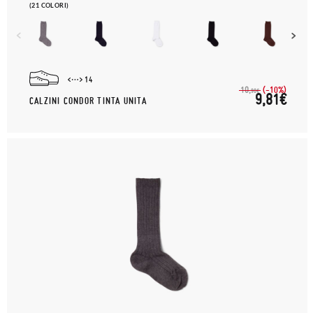
(21 COLORI)
14
(-10%)
10,
90€
9,81€
CALZINI CONDOR TINTA UNITA