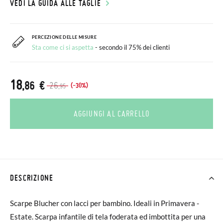
VEDI LA GUIDA ALLE TAGLIE
PERCEZIONE DELLE MISURE
Sta come ci si aspetta
- secondo il 75% dei clienti
18
,86 €
26
(-30%)
,95
AGGIUNGI AL CARRELLO
DESCRIZIONE
Scarpe Blucher con lacci per bambino. Ideali in Primavera -
Estate. Scarpa infantile di tela foderata ed imbottita per una