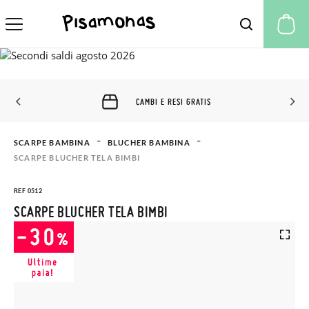
Il
CAMBI E RESI GRATIS
SCARPE BAMBINA
BLUCHER BAMBINA
SCARPE BLUCHER TELA BIMBI
REF 0512
SCARPE BLUCHER TELA BIMBI