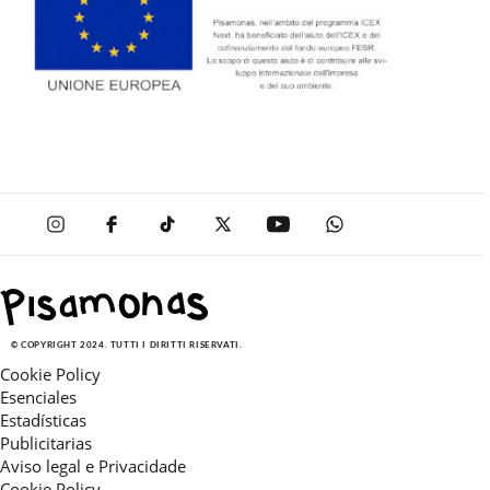
© COPYRIGHT 2024. TUTTI I DIRITTI RISERVATI.
Cookie Policy
Esenciales
Estadísticas
Publicitarias
Aviso legal e Privacidade
Cookie Policy