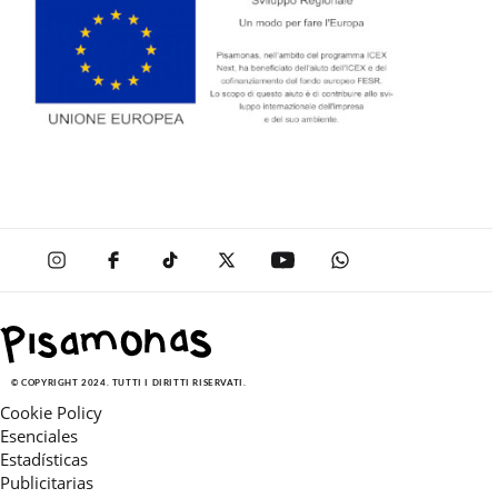
© COPYRIGHT 2024. TUTTI I DIRITTI RISERVATI.
Cookie Policy
Esenciales
Estadísticas
Publicitarias