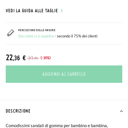
VEDI LA GUIDA ALLE TAGLIE
PERCEZIONE DELLE MISURE
Sta come ci si aspetta
- secondo il 75% dei clienti
22
,36 €
31
(-30%)
,95
AGGIUNGI AL CARRELLO
DESCRIZIONE
Comodissimi sandali di gomma per bambino e bambina,