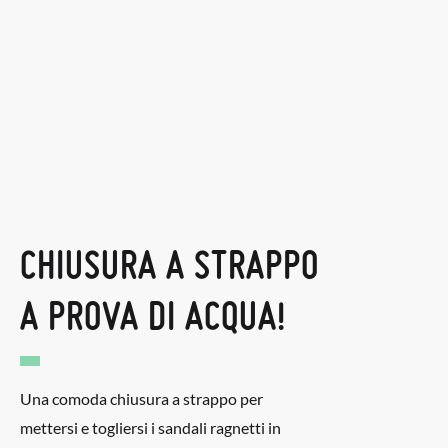
CHIUSURA A STRAPPO
A PROVA DI ACQUA!
Una comoda chiusura a strappo per
mettersi e togliersi i sandali ragnetti in