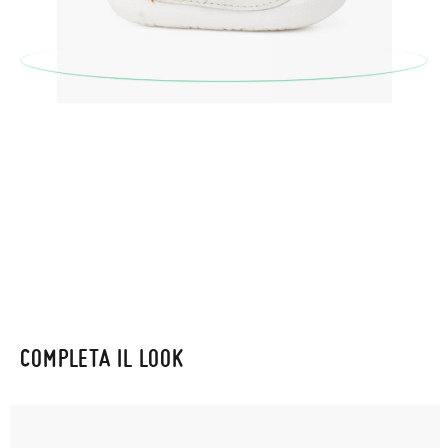
originale utilizzando l'etichetta fornita presso qualsiasi ufficio
postale Poste Italiane e di effettuare un nuovo ordine per la
taglia o il modello desiderato.
COMPLETA IL LOOK