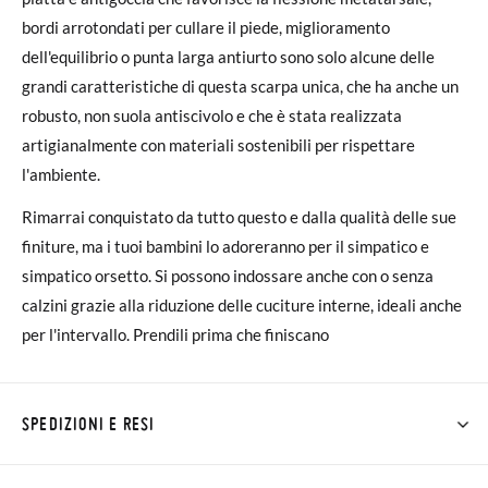
bordi arrotondati per cullare il piede, miglioramento
dell'equilibrio o punta larga antiurto sono solo alcune delle
grandi caratteristiche di questa scarpa unica, che ha anche un
robusto, non suola antiscivolo e che è stata realizzata
artigianalmente con materiali sostenibili per rispettare
l'ambiente.
Rimarrai conquistato da tutto questo e dalla qualità delle sue
finiture, ma i tuoi bambini lo adoreranno per il simpatico e
simpatico orsetto. Si possono indossare anche con o senza
calzini grazie alla riduzione delle cuciture interne, ideali anche
per l'intervallo. Prendili prima che finiscano
SPEDIZIONI E RESI
Su Pisamonas la spedizione è gratuita a partire da 30 €. Per gli