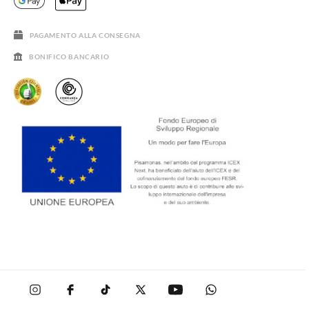
DOMANDE FREQUENTI
GUIDA ALLE TAGLIE
SALDI
PAGAMENTO ALLA CONSEGNA
BONIFICO BANCARIO