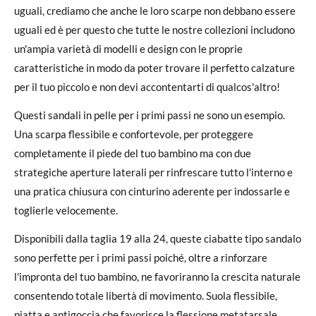
uguali, crediamo che anche le loro scarpe non debbano essere
uguali ed è per questo che tutte le nostre collezioni includono
un'ampia varietà di modelli e design con le proprie
caratteristiche in modo da poter trovare il perfetto calzature
per il tuo piccolo e non devi accontentarti di qualcos'altro!
Questi sandali in pelle per i primi passi ne sono un esempio.
Una scarpa flessibile e confortevole, per proteggere
completamente il piede del tuo bambino ma con due
strategiche aperture laterali per rinfrescare tutto l'interno e
una pratica chiusura con cinturino aderente per indossarle e
toglierle velocemente.
Disponibili dalla taglia 19 alla 24, queste ciabatte tipo sandalo
sono perfette per i primi passi poiché, oltre a rinforzare
l'impronta del tuo bambino, ne favoriranno la crescita naturale
consentendo totale libertà di movimento. Suola flessibile,
piatta e antigoccia che favorisce la flessione metatarsale,