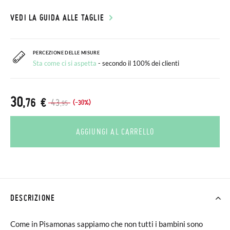
VEDI LA GUIDA ALLE TAGLIE
PERCEZIONE DELLE MISURE
Sta come ci si aspetta
- secondo il 100% dei clienti
30
,76 €
43
(-30%)
,95
AGGIUNGI AL CARRELLO
DESCRIZIONE
Come in Pisamonas sappiamo che non tutti i bambini sono