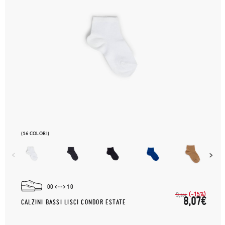
(16 COLORI)
00
10
(-15%)
9,
50€
8,07€
CALZINI BASSI LISCI CONDOR ESTATE