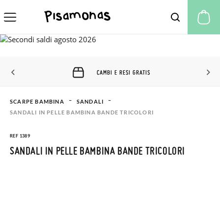
Il
CAMBI E RESI GRATIS
SCARPE BAMBINA
SANDALI
SANDALI IN PELLE BAMBINA BANDE TRICOLORI
REF 1389
SANDALI IN PELLE BAMBINA BANDE TRICOLORI