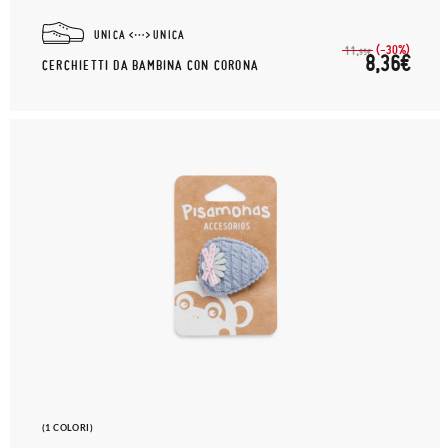
UNICA
UNICA
(-30%)
11,
95€
8,36€
CERCHIETTI DA BAMBINA CON CORONA
(1 COLORI)