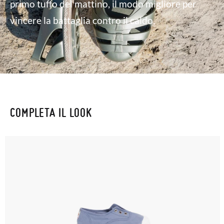
primo tuffo del mattino, il modo migliore per
vincere la battaglia contro il caldo.
COMPLETA IL LOOK