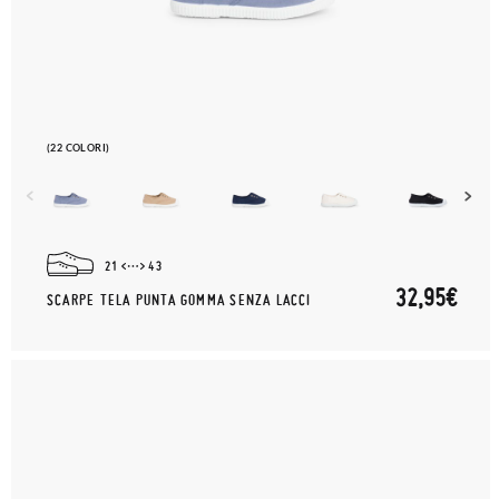
(22 COLORI)
21
43
32,95€
SCARPE TELA PUNTA GOMMA SENZA LACCI