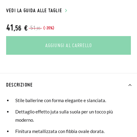
VEDI LA GUIDA ALLE TAGLIE
41
,56 €
51
(-20%)
,95
AGGIUNGI AL CARRELLO
DESCRIZIONE
Stile ballerine con forma elegante e slanciata.
Dettaglio effetto juta sulla suola per un tocco più
moderno.
Finitura metallizzata con fibbia ovale dorata.