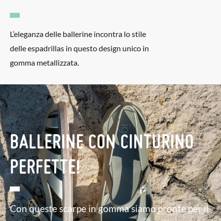
L’eleganza delle ballerine incontra lo stile
delle espadrillas in questo design unico in
gomma metallizzata.
BALLERINE CON CINTURINO
PERFETTE!
Con queste scarpe in gomma siamo pronte per il