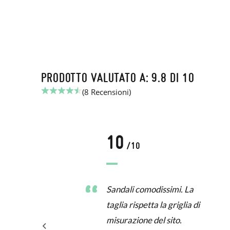
PRODOTTO VALUTATO A: 9.8 DI 10
(8 Recensioni)
10
/10
Sandali comodissimi. La
taglia rispetta la griglia di
misurazione del sito.