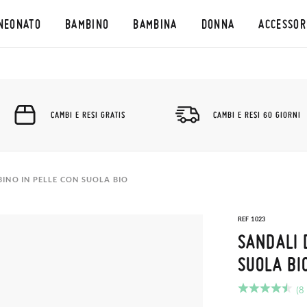
NEONATO
BAMBINO
BAMBINA
DONNA
ACCESSOR
CAMBI E RESI GRATIS
CAMBI E RESI 60 GIORNI
INO IN PELLE CON SUOLA BIO
REF 1023
SANDALI 
SUOLA BI
(8