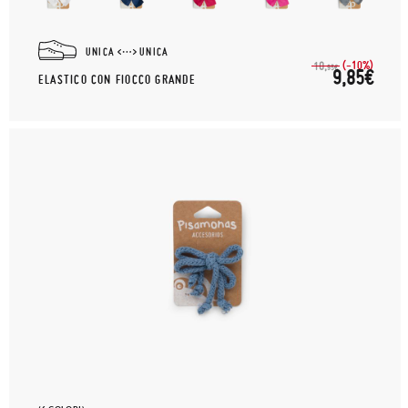
UNICA
UNICA
(-10%)
10,
95€
9,85€
ELASTICO CON FIOCCO GRANDE