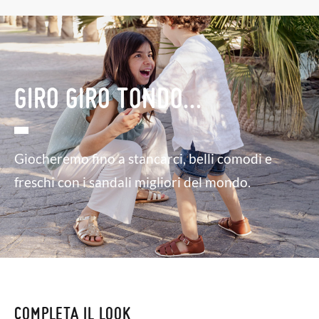
GIRO GIRO TONDO...
Giocheremo fino a stancarci, belli comodi e
freschi con i sandali migliori del mondo.
COMPLETA IL LOOK