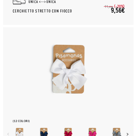
UNICA
UNICA
(-20%)
11,
95€
9,56€
CERCHIETTO STRETTO CON FIOCCO
(12 COLORI)