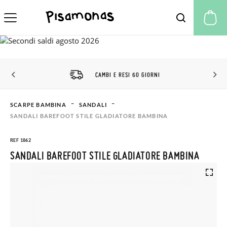
Il
CAMBI E RESI 60 GIORNI
SCARPE BAMBINA
SANDALI
SANDALI BAREFOOT STILE GLADIATORE BAMBINA
REF 1862
SANDALI BAREFOOT STILE GLADIATORE BAMBINA