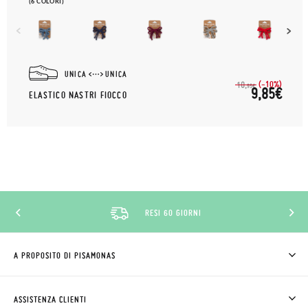
(6 COLORI)
UNICA
UNICA
(-10%)
10,
95€
9,85€
ELASTICO NASTRI FIOCCO
RESI 60 GIORNI
A PROPOSITO DI PISAMONAS
CHI SIAMO
COME COMPRARE
ASSISTENZA CLIENTI