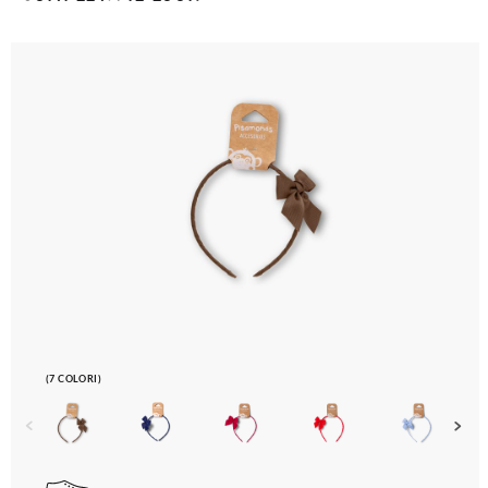
(7 COLORI)