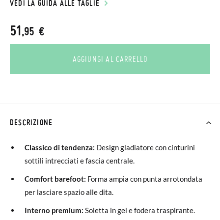
VEDI LA GUIDA ALLE TAGLIE
51
,95 €
AGGIUNGI AL CARRELLO
DESCRIZIONE
Classico di tendenza:
Design gladiatore con cinturini
sottili intrecciati e fascia centrale.
Comfort barefoot:
Forma ampia con punta arrotondata
per lasciare spazio alle dita.
Interno premium:
Soletta in gel e fodera traspirante.