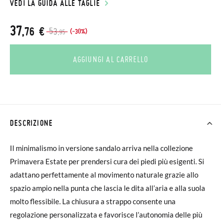
VEDI LA GUIDA ALLE TAGLIE
37
,76 €
53
(-30%)
,95
AGGIUNGI AL CARRELLO
DESCRIZIONE
Il minimalismo in versione sandalo arriva nella collezione
Primavera Estate per prendersi cura dei piedi più esigenti. Si
adattano perfettamente al movimento naturale grazie allo
spazio ampio nella punta che lascia le dita all’aria e alla suola
molto flessibile. La chiusura a strappo consente una
regolazione personalizzata e favorisce l’autonomia delle più