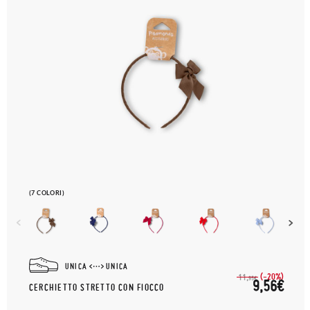
(7 COLORI)
UNICA
UNICA
(-20%)
11,
95€
9,56€
CERCHIETTO STRETTO CON FIOCCO