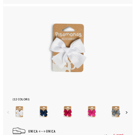
(12 COLORI)
UNICA
UNICA