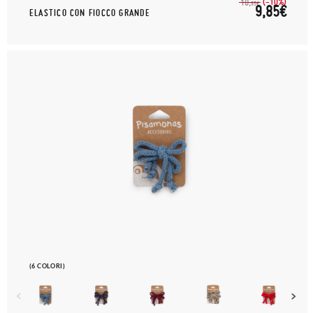
(-10%)
10,
95€
9,85€
ELASTICO CON FIOCCO GRANDE
(6 COLORI)