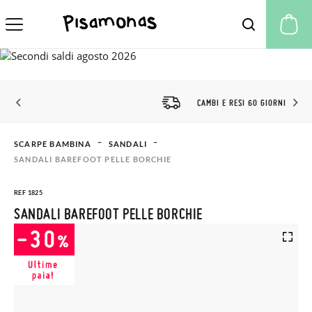
Il
CAMBI E RESI 60 GIORNI
SCARPE BAMBINA
SANDALI
SANDALI BAREFOOT PELLE BORCHIE
REF 1825
SANDALI BAREFOOT PELLE BORCHIE