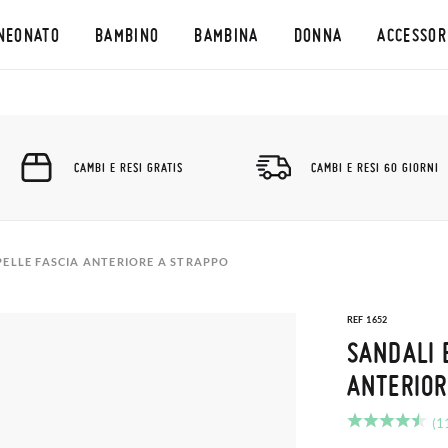
NEONATO
BAMBINO
BAMBINA
DONNA
ACCESSOR
CAMBI E RESI GRATIS
CAMBI E RESI 60 GIORNI
PELLE FASCIA ANTERIORE A STRAPPO
REF 1652
SANDALI 
ANTERIOR
(1