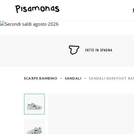
FATTO IN SPAGNA
SCARPE BAMBINO
SANDALI
SANDALI BAREFOOT BA