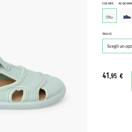
COLORE
ACQUAM
TAGLIE
41
,95 €