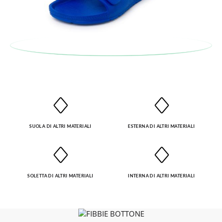
Per sostituire un articolo, ti preghiamo di restituire il paio
originale utilizzando l'etichetta fornita presso qualsiasi ufficio
postale Poste Italiane e di effettuare un nuovo ordine per la
taglia o il modello desiderato.
SUOLA DI ALTRI MATERIALI
ESTERNA DI ALTRI MATERIALI
SOLETTA DI ALTRI MATERIALI
INTERNA DI ALTRI MATERIALI