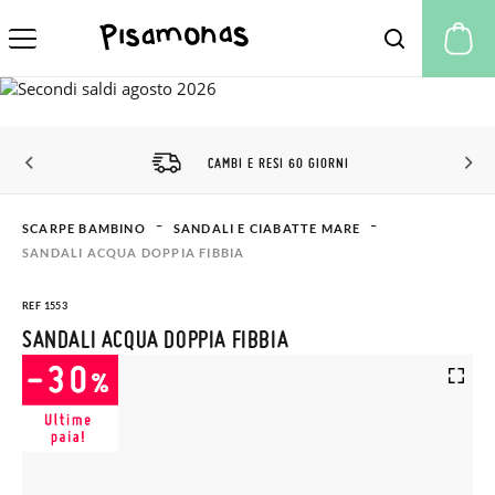
Il
CAMBI E RESI 60 GIORNI
SCARPE BAMBINO
SANDALI E CIABATTE MARE
SANDALI ACQUA DOPPIA FIBBIA
REF 1553
SANDALI ACQUA DOPPIA FIBBIA