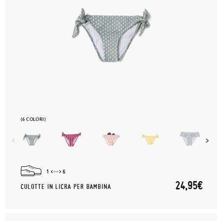
(6 COLORI)
1
6
24,95€
CULOTTE IN LICRA PER BAMBINA