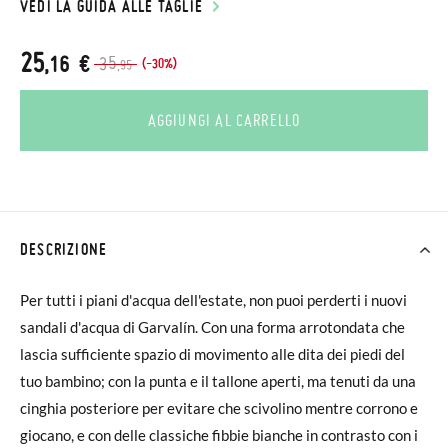
VEDI LA GUIDA ALLE TAGLIE
25
,16 €
35
(-30%)
,95
AGGIUNGI AL CARRELLO
DESCRIZIONE
Per tutti i piani d'acqua dell'estate, non puoi perderti i nuovi
sandali d'acqua di Garvalín. Con una forma arrotondata che
lascia sufficiente spazio di movimento alle dita dei piedi del
tuo bambino; con la punta e il tallone aperti, ma tenuti da una
cinghia posteriore per evitare che scivolino mentre corrono e
giocano, e con delle classiche fibbie bianche in contrasto con i