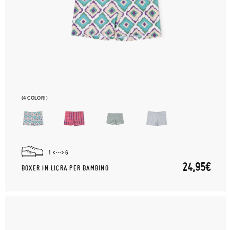
(4 COLORI)
1
6
24,95€
BOXER IN LICRA PER BAMBINO