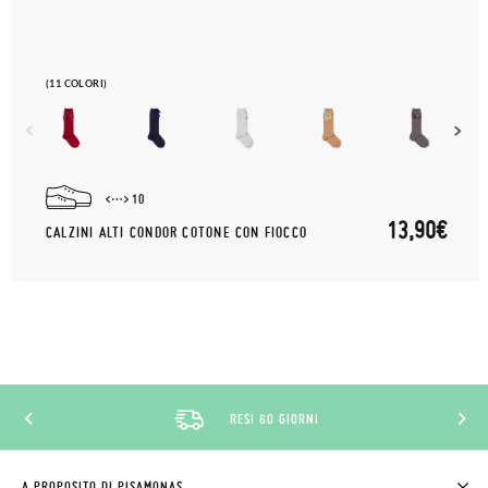
(11 COLORI)
10
13,90€
CALZINI ALTI CONDOR COTONE CON FIOCCO
SCONTO CLUB PISAMONAS
A PROPOSITO DI PISAMONAS