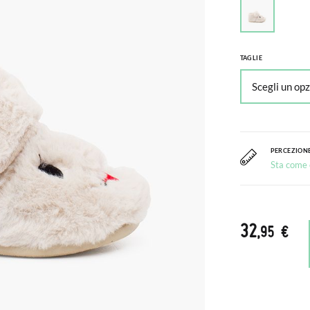
TAGLIE
PERCEZIONE
Sta come c
32
,95 €