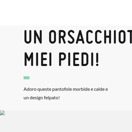
UN ORSACCHIOT
MIEI PIEDI!
Adoro queste pantofole morbide e calde e
un design felpato!