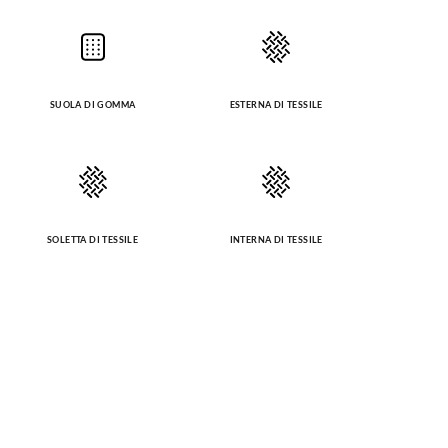
SUOLA DI GOMMA
ESTERNA DI TESSILE
SOLETTA DI TESSILE
INTERNA DI TESSILE