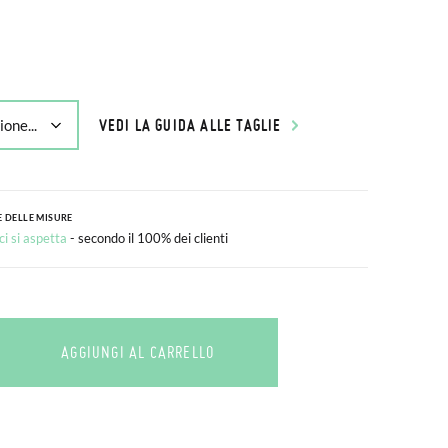
VEDI LA GUIDA ALLE TAGLIE
 DELLE MISURE
i si aspetta
- secondo il 100% dei clienti
AGGIUNGI AL CARRELLO