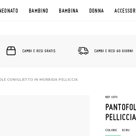
NEONATO
BAMBINO
BAMBINA
DONNA
ACCESSOR
CAMBI E RESI GRATIS
CAMBI E RESI 60 GIORNI
LE CONIGLIETTO IN MORBIDA PELLICCIA
REF 1071
PANTOFOL
PELLICCI
COLORE
ECRU