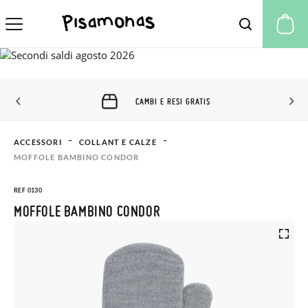
Il
CAMBI E RESI GRATIS
ACCESSORI
COLLANT E CALZE
MOFFOLE BAMBINO CONDOR
REF 0130
MOFFOLE BAMBINO CONDOR