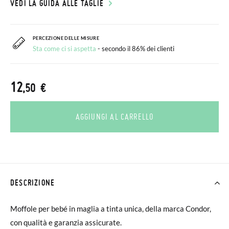
VEDI LA GUIDA ALLE TAGLIE
PERCEZIONE DELLE MISURE
Sta come ci si aspetta
- secondo il 86% dei clienti
12
,50 €
AGGIUNGI AL CARRELLO
DESCRIZIONE
Moffole per bebé in maglia a tinta unica, della marca Condor,
con qualità e garanzia assicurate.