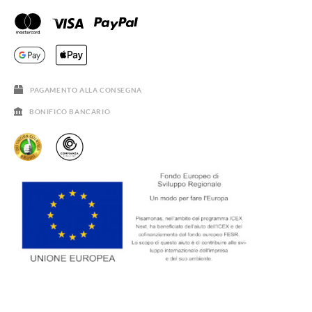
CONTATTO
BLOG & NEWS
ORARIO PISAMONAS
AVVISO LEGALE, PRIVACY E COOKIES
DOMANDE FREQUENTI
GUIDA ALLE TAGLIE
SALDI
PAGAMENTO ALLA CONSEGNA
BONIFICO BANCARIO