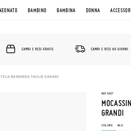
NEONATO
BAMBINO
BAMBINA
DONNA
ACCESSOR
CAMBI E RESI GRATIS
CAMBI E RESI 60 GIORNI
TELA BANDIERA TAGLIE GRANDI
REF 0027
MOCASSIN
GRANDI
COLORE
BLU