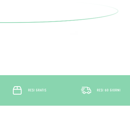
RESI GRATIS
RESI 60 GIORNI