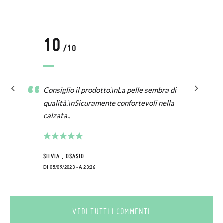
10
/10
Consiglio il prodotto.\nLa pelle sembra di
qualità.\nSicuramente confortevoli nella
calzata..
SILVIA , OSASIO
DI 05/09/2023 - A 23:26
VEDI TUTTI I COMMENTI