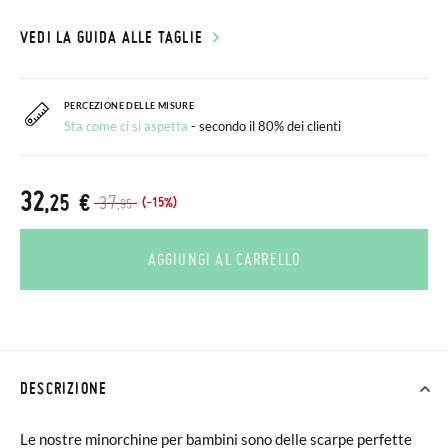
VEDI LA GUIDA ALLE TAGLIE
PERCEZIONE DELLE MISURE
Sta come ci si aspetta
- secondo il 80% dei clienti
32
,25 €
37
(-15%)
,95
AGGIUNGI AL CARRELLO
DESCRIZIONE
Le nostre minorchine per bambini sono delle scarpe perfette