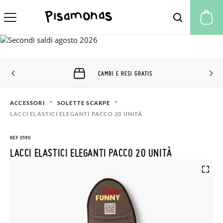
Il
CAMBI E RESI GRATIS
ACCESSORI
SOLETTE SCARPE
LACCI ELASTICI ELEGANTI PACCO 20 UNITÀ
REF 0590
LACCI ELASTICI ELEGANTI PACCO 20 UNITÀ