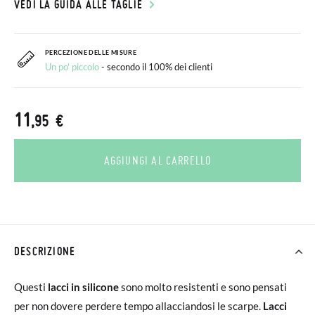
VEDI LA GUIDA ALLE TAGLIE
PERCEZIONE DELLE MISURE
Un po' piccolo
- secondo il 100% dei clienti
11
,95 €
AGGIUNGI AL CARRELLO
DESCRIZIONE
Questi
lacci in silicone
sono molto resistenti e sono pensati
per non dovere perdere tempo allacciandosi le scarpe.
Lacci