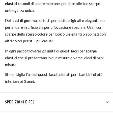
elastici
rotondi di colore marrone, per dare alle tue scarpe
un’eleganza unica.
Dei
lacci di gomma
perfetti per outfit originali e eleganti, sia
per andare in ufficio sia per un’occasione speciale. Usali con
scarpe dello stesso colore per look più eleganti o abbinati con
altri colori per stili più casual.
In ogni pacco troverai 20 unità di questi
lacci per scarpe
elastici che si presentano in due misure diverse, dieci di ogni
misura.
Si sconsiglia l’uso di questi lacci colorati per i bambini di età
inferiore ai 3 anni.
SPEDIZIONI E RESI