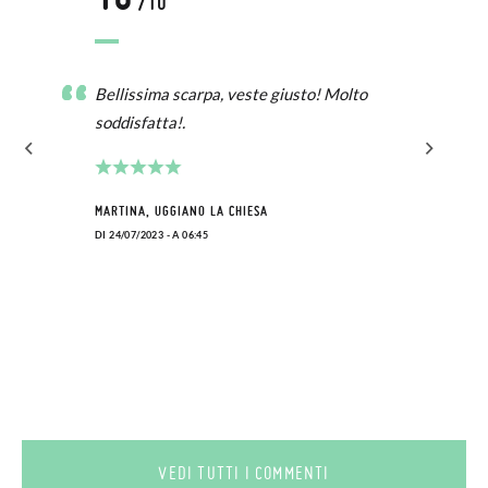
/10
Bellissima scarpa, veste giusto! Molto
soddisfatta!.
MARTINA, UGGIANO LA CHIESA
DI 24/07/2023 - A 06:45
VEDI TUTTI I COMMENTI