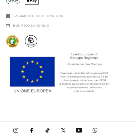
DOMANDE FREQUENTI
GUIDA ALLE TAGLIE
SALDI
PAGAMENTO ALLA CONSEGNA
BONIFICO BANCARIO