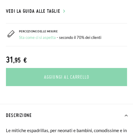
VEDI LA GUIDA ALLE TAGLIE
PERCEZIONE DELLE MISURE
Sta come ci si aspetta
- secondo il 70% dei clienti
31
,95 €
AGGIUNGI AL CARRELLO
DESCRIZIONE
Le mitiche espadrillas, per neonati e bambini, comodissime e in