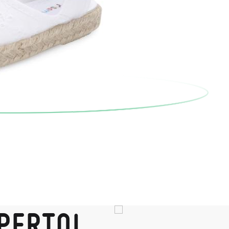
PERTO!