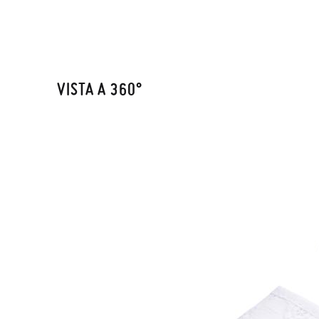
VISTA A 360°