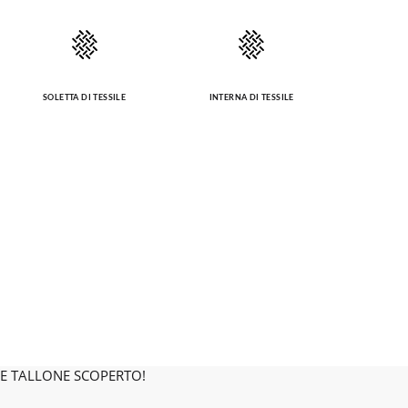
SOLETTA DI TESSILE
INTERNA DI TESSILE