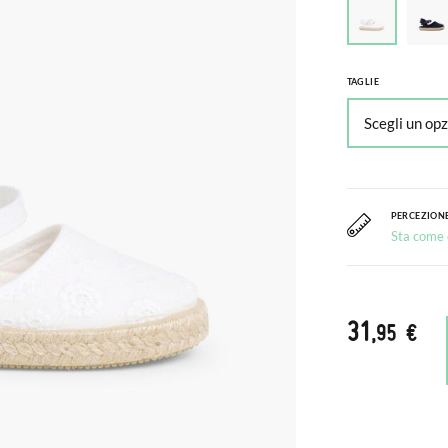
TAGLIE
PERCEZIONE
Sta come c
31
,95 €