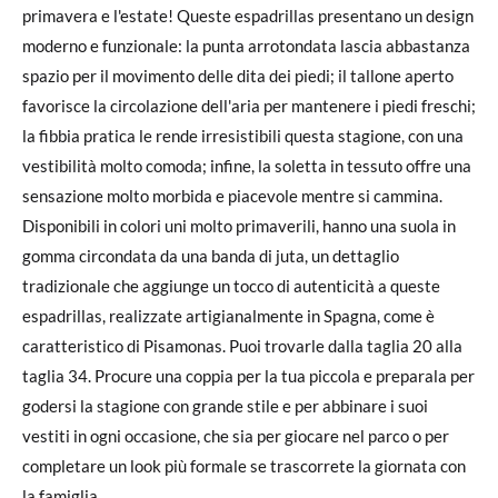
primavera e l'estate! Queste espadrillas presentano un design
moderno e funzionale: la punta arrotondata lascia abbastanza
spazio per il movimento delle dita dei piedi; il tallone aperto
favorisce la circolazione dell'aria per mantenere i piedi freschi;
la fibbia pratica le rende irresistibili questa stagione, con una
vestibilità molto comoda; infine, la soletta in tessuto offre una
sensazione molto morbida e piacevole mentre si cammina.
Disponibili in colori uni molto primaverili, hanno una suola in
gomma circondata da una banda di juta, un dettaglio
tradizionale che aggiunge un tocco di autenticità a queste
espadrillas, realizzate artigianalmente in Spagna, come è
caratteristico di Pisamonas. Puoi trovarle dalla taglia 20 alla
taglia 34. Procure una coppia per la tua piccola e preparala per
godersi la stagione con grande stile e per abbinare i suoi
vestiti in ogni occasione, che sia per giocare nel parco o per
completare un look più formale se trascorrete la giornata con
la famiglia.