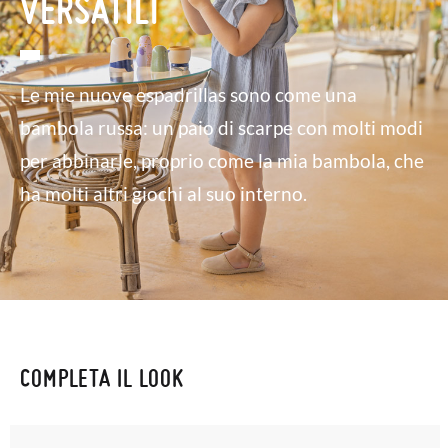
VERSATILI
Le mie nuove espadrillas sono come una
bambola russa: un paio di scarpe con molti modi
per abbinarle, proprio come la mia bambola, che
ha molti altri giochi al suo interno.
COMPLETA IL LOOK