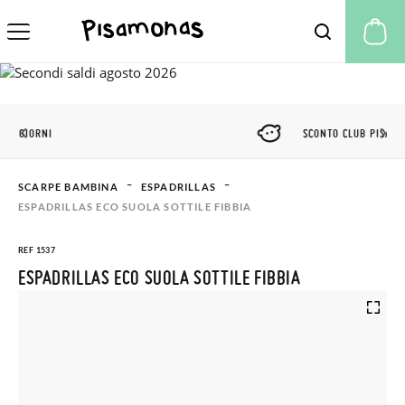
Il
SCONTO CLUB PISAMONAS
SCARPE BAMBINA
ESPADRILLAS
ESPADRILLAS ECO SUOLA SOTTILE FIBBIA
REF 1537
ESPADRILLAS ECO SUOLA SOTTILE FIBBIA