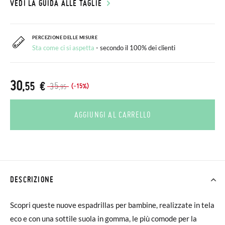
VEDI LA GUIDA ALLE TAGLIE
PERCEZIONE DELLE MISURE
Sta come ci si aspetta
- secondo il 100% dei clienti
30
,55 €
35
(-15%)
,95
AGGIUNGI AL CARRELLO
DESCRIZIONE
Scopri queste nuove espadrillas per bambine, realizzate in tela
eco e con una sottile suola in gomma, le più comode per la