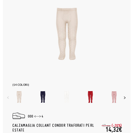
(14 COLORI)
000
4
CALZAMAGLIA COLLANT CONDOR TRAFORATI PERL
(-20%)
17,
90€
14,32€
ESTATE