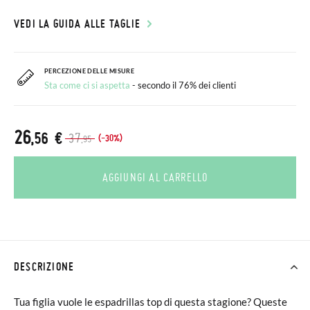
VEDI LA GUIDA ALLE TAGLIE
PERCEZIONE DELLE MISURE
Sta come ci si aspetta
- secondo il 76% dei clienti
26
,56 €
37
(-30%)
,95
AGGIUNGI AL CARRELLO
DESCRIZIONE
Tua figlia vuole le espadrillas top di questa stagione? Queste